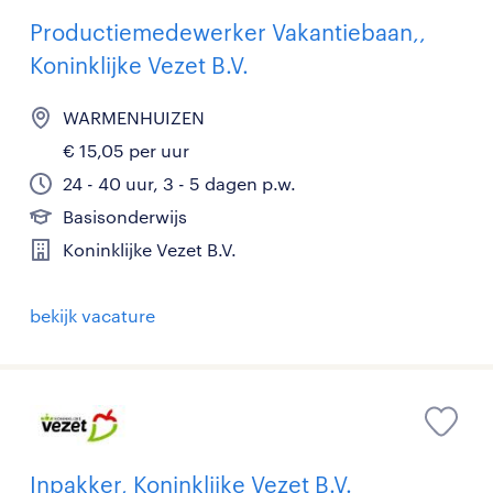
Productiemedewerker Vakantiebaan,,
Koninklijke Vezet B.V.
WARMENHUIZEN
€ 15,05 per uur
24 - 40 uur, 3 - 5 dagen p.w.
Basisonderwijs
Koninklijke Vezet B.V.
bekijk vacature
Inpakker, Koninklijke Vezet B.V.