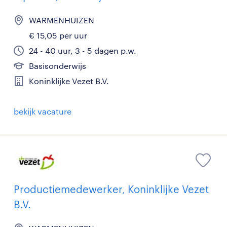
WARMENHUIZEN
€ 15,05 per uur
24 - 40 uur, 3 - 5 dagen p.w.
Basisonderwijs
Koninklijke Vezet B.V.
bekijk vacature
Productiemedewerker, Koninklijke Vezet
B.V.