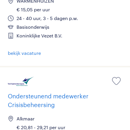
WARMENHUIZEN
€ 15,05 per uur
24 - 40 uur, 3 - 5 dagen p.w.
Basisonderwijs
Koninklijke Vezet B.V.
bekijk vacature
Ondersteunend medewerker
Crisisbeheersing
Alkmaar
€ 20,81 - 29,21 per uur