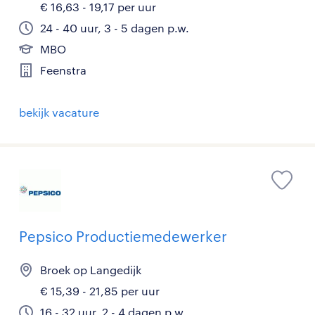
€ 16,63 - 19,17 per uur
24 - 40 uur, 3 - 5 dagen p.w.
MBO
Feenstra
bekijk vacature
Pepsico Productiemedewerker
Broek op Langedijk
€ 15,39 - 21,85 per uur
16 - 32 uur, 2 - 4 dagen p.w.