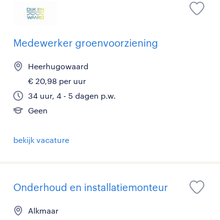
Medewerker groenvoorziening
Heerhugowaard
€ 20,98 per uur
34 uur, 4 - 5 dagen p.w.
Geen
bekijk vacature
Onderhoud en installatiemonteur
Alkmaar