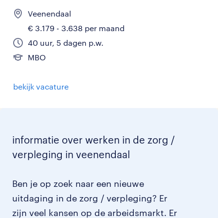
Veenendaal
€ 3.179 - 3.638 per maand
40 uur, 5 dagen p.w.
MBO
bekijk vacature
informatie over werken in de zorg /
verpleging in veenendaal
Ben je op zoek naar een nieuwe
uitdaging in de zorg / verpleging? Er
zijn veel kansen op de arbeidsmarkt. Er