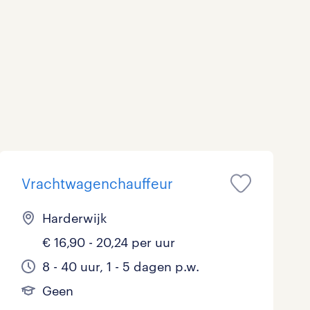
Marketing & Communicatie
Overheid
Schoonmaak
Techniek
Vrachtwagenchauffeur
Harderwijk
€ 16,90 - 20,24 per uur
8 - 40 uur, 1 - 5 dagen p.w.
Geen