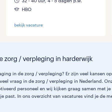
32 - 40 uur, 4 - 5 dagen p.w.
HBO
bekijk vacature
e zorg / verpleging in harderwijk
ging in de zorg / verpleging? Er zijn veel kansen o
veel vraag in de zorg / verpleging in Nederland. On
otiveerd personeel en wij kijken graag samen met je
 je past. In ons overzicht van vacatures vind je de m