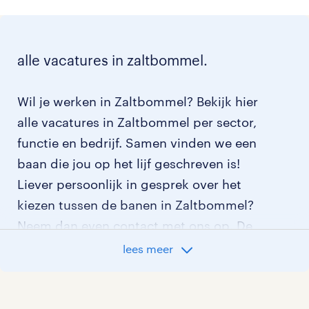
alle vacatures in zaltbommel.
Wil je werken in Zaltbommel? Bekijk hier
alle vacatures in Zaltbommel per sector,
functie en bedrijf. Samen vinden we een
baan die jou op het lijf geschreven is!
Liever persoonlijk in gesprek over het
kiezen tussen de banen in Zaltbommel?
Neem dan even contact met ons op. De
contactgegevens van ons
lees meer
dichtstbijzijnde uitzendbureau in de
regio van Zaltbommel vind je hieronder.