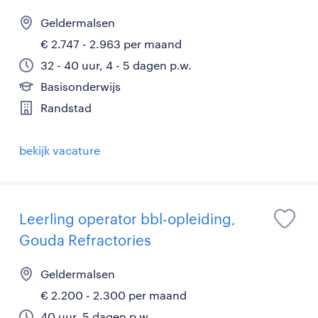
Geldermalsen
€ 2.747 - 2.963 per maand
32 - 40 uur, 4 - 5 dagen p.w.
Basisonderwijs
Randstad
bekijk vacature
Leerling operator bbl-opleiding,
Gouda Refractories
Geldermalsen
€ 2.200 - 2.300 per maand
40 uur, 5 dagen p.w.