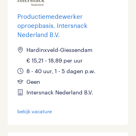
Productiemedewerker
oproepbasis, Intersnack
Nederland B.V.
Hardinxveld-Giessendam
€ 15,21 - 18,89 per uur
8 - 40 uur, 1 - 5 dagen p.w.
Geen
Intersnack Nederland B.V.
bekijk vacature