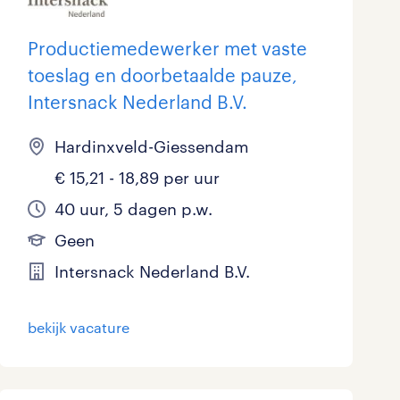
Productiemedewerker met vaste
toeslag en doorbetaalde pauze,
Intersnack Nederland B.V.
Hardinxveld-Giessendam
€ 15,21 - 18,89 per uur
40 uur, 5 dagen p.w.
Geen
Intersnack Nederland B.V.
bekijk vacature