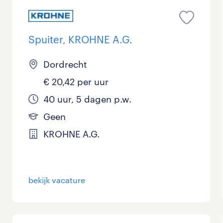
Spuiter, KROHNE A.G.
Dordrecht
€ 20,42 per uur
40 uur, 5 dagen p.w.
Geen
KROHNE A.G.
bekijk vacature