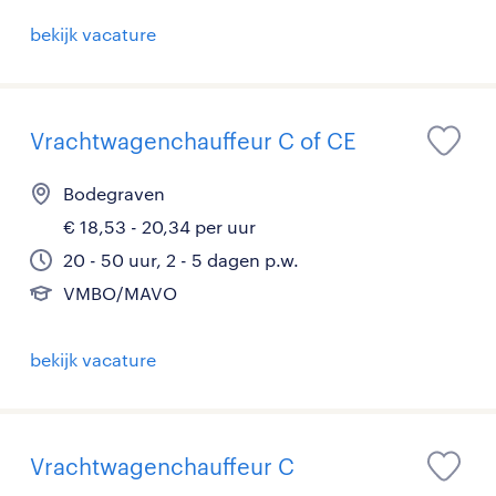
bekijk vacature
Vrachtwagenchauffeur C of CE
Bodegraven
€ 18,53 - 20,34 per uur
20 - 50 uur, 2 - 5 dagen p.w.
VMBO/MAVO
bekijk vacature
Vrachtwagenchauffeur C