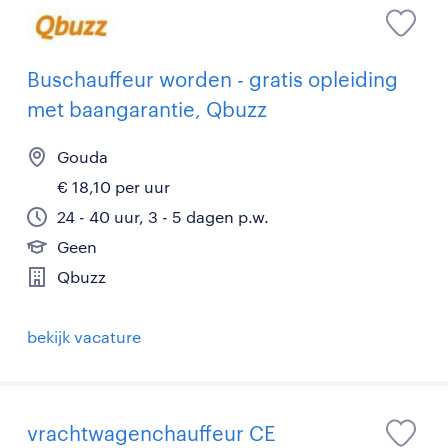
Buschauffeur worden - gratis opleiding
met baangarantie, Qbuzz
Gouda
€ 18,10 per uur
24 - 40 uur, 3 - 5 dagen p.w.
Geen
Qbuzz
bekijk vacature
vrachtwagenchauffeur CE