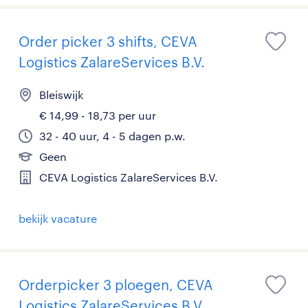
Order picker 3 shifts, CEVA
Logistics ZalareServices B.V.
Bleiswijk
€ 14,99 - 18,73 per uur
32 - 40 uur, 4 - 5 dagen p.w.
Geen
CEVA Logistics ZalareServices B.V.
bekijk vacature
Orderpicker 3 ploegen, CEVA
Logistics ZalareServices B.V.