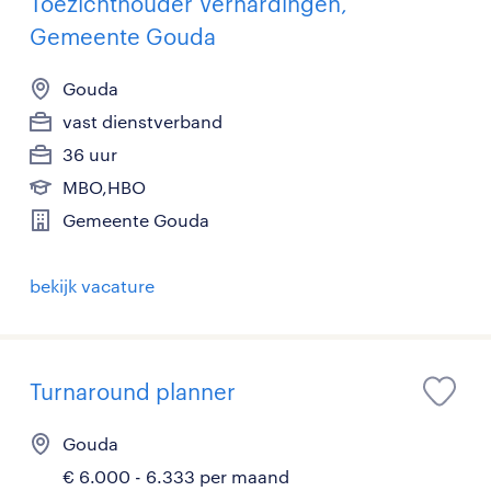
Toezichthouder Verhardingen,
Gemeente Gouda
Gouda
vast dienstverband
36 uur
MBO,HBO
Gemeente Gouda
bekijk vacature
Turnaround planner
Gouda
€ 6.000 - 6.333 per maand