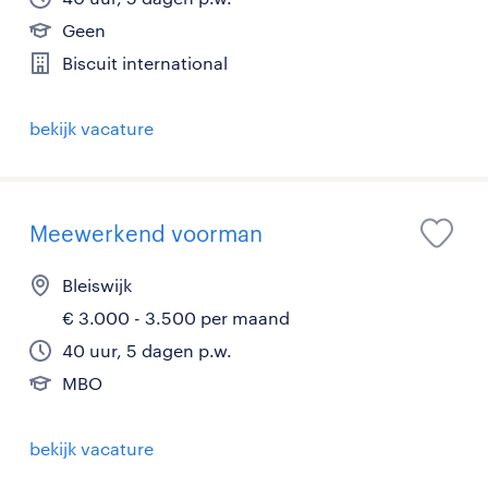
Geen
Biscuit international
bekijk vacature
Meewerkend voorman
Bleiswijk
€ 3.000 - 3.500 per maand
40 uur, 5 dagen p.w.
MBO
bekijk vacature