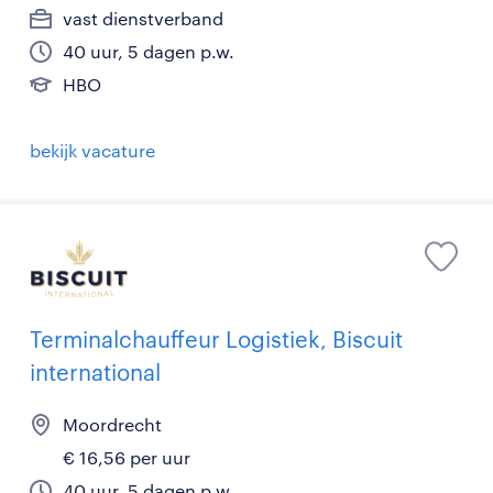
vast dienstverband
40 uur, 5 dagen p.w.
HBO
bekijk vacature
Terminalchauffeur Logistiek, Biscuit
international
Moordrecht
€ 16,56 per uur
40 uur, 5 dagen p.w.