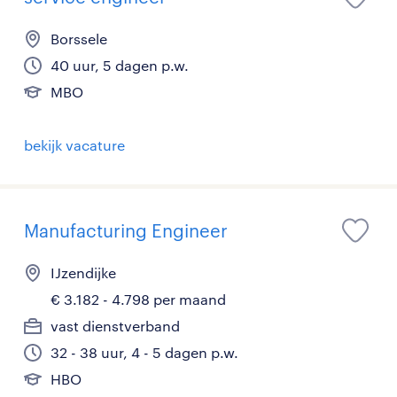
Borssele
40 uur, 5 dagen p.w.
MBO
bekijk vacature
Manufacturing Engineer
IJzendijke
€ 3.182 - 4.798 per maand
vast dienstverband
32 - 38 uur, 4 - 5 dagen p.w.
HBO