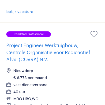
bekijk vacature
Randstad Professional
Project Engineer Werktuigbouw,
Centrale Organisatie voor Radioactief
Afval (COVRA) N.V.
Nieuwdorp
€ 6.778 per maand
vast dienstverband
40 uur
MBO,HBO,WO