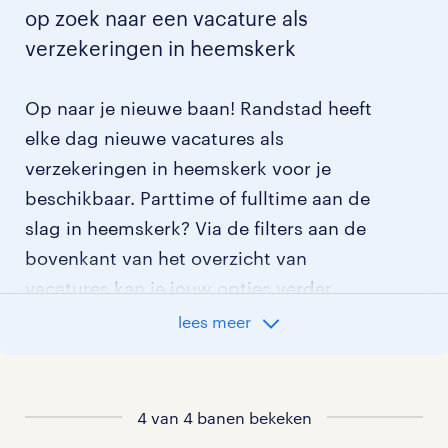
op zoek naar een vacature als
verzekeringen in heemskerk
Op naar je nieuwe baan! Randstad heeft
elke dag nieuwe vacatures als
verzekeringen in heemskerk voor je
beschikbaar. Parttime of fulltime aan de
slag in heemskerk? Via de filters aan de
bovenkant van het overzicht van
vacatures kan je jouw opties verder
aangeven!
lees meer
Staat jouw nieuwe baan er niet bij?
Bekijk dan hier
4 van 4 banen bekeken
alle vacatures in heemskerk
of hier