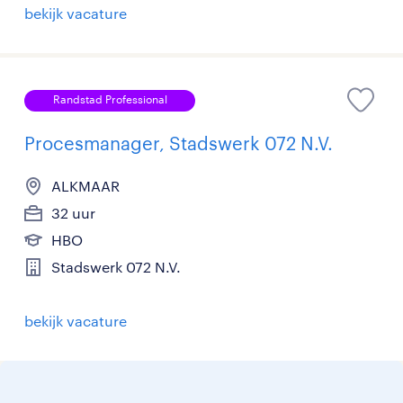
bekijk vacature
Randstad Professional
Procesmanager, Stadswerk 072 N.V.
ALKMAAR
32 uur
HBO
Stadswerk 072 N.V.
bekijk vacature