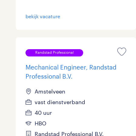
bekijk vacature
Randstad Professional
Mechanical Engineer, Randstad
Professional B.V.
Amstelveen
vast dienstverband
40 uur
HBO
Randstad Professional B.V.