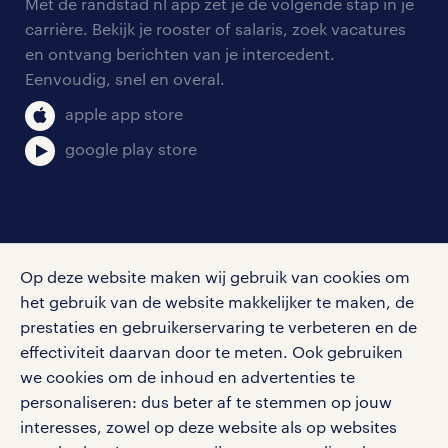
personeel gezocht
Met de randstad nl app zet je de volgende stap in je
onze vestigingen
blogs en artikelen
carrière. Bekijk je rooster of salaris, zoek vacatures
aanmelden nieuwsbrief
en ontvang berichten van je intercedent.
pers
salarischecker
Eenvoudig, snel en overal.
klachten en misstanden
bruto-netto calculator
apple app store
google play store
social media
Op deze website maken wij gebruik van cookies om
Volg ons voor de leukste content omtrent
het gebruik van de website makkelijker te maken, de
vacatures, solliciteren en inspiratie.
prestaties en gebruikerservaring te verbeteren en de
effectiviteit daarvan door te meten. Ook gebruiken
we cookies om de inhoud en advertenties te
personaliseren: dus beter af te stemmen op jouw
interesses, zowel op deze website als op websites
werken bij randstad