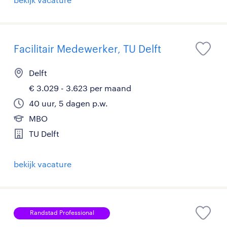
Facilitair Medewerker, TU Delft
Delft
€ 3.029 - 3.623 per maand
40 uur, 5 dagen p.w.
MBO
TU Delft
bekijk vacature
Randstad Professional