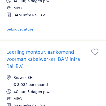
40 uur, 5 dagen p.w.
MBO
BAM Infra Rail B.V.
bekijk vacature
Leerling monteur, aankomend
voorman kabelwerker, BAM Infra
Rail B.V.
Rijswijk ZH
€ 3.032 per maand
40 uur, 5 dagen p.w.
MBO
BAM Infra Rail B.V.