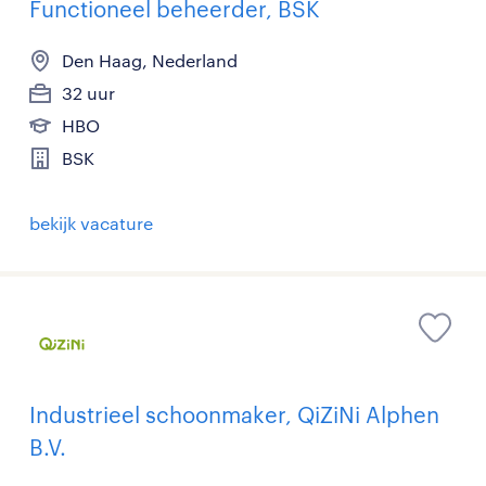
Functioneel beheerder, BSK
Den Haag, Nederland
32 uur
HBO
BSK
bekijk vacature
Industrieel schoonmaker, QiZiNi Alphen
B.V.