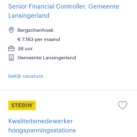
Senior Financial Controller, Gemeente
Lansingerland
Bergschenhoek
€ 7.163 per maand
36 uur
Gemeente Lansingerland
bekijk vacature
Kwaliteitsmedewerker
hoogspanningsstations