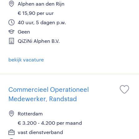
Alphen aan den Rijn
€ 15,90 per uur
40 uur, 5 dagen p.w.
Geen
QiZiNi Alphen B.V.
bekijk vacature
Commercieel Operationeel
Medewerker, Randstad
Rotterdam
€ 3.200 - 4.200 per maand
vast dienstverband