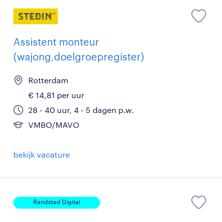
Assistent monteur
(wajong,doelgroepregister)
Rotterdam
€ 14,81 per uur
28 - 40 uur, 4 - 5 dagen p.w.
VMBO/MAVO
bekijk vacature
Randstad Digital