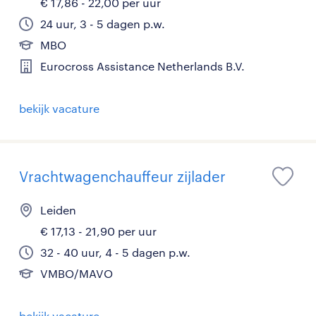
€ 17,86 - 22,00 per uur
24 uur, 3 - 5 dagen p.w.
MBO
Eurocross Assistance Netherlands B.V.
bekijk vacature
Vrachtwagenchauffeur zijlader
Leiden
€ 17,13 - 21,90 per uur
32 - 40 uur, 4 - 5 dagen p.w.
VMBO/MAVO
bekijk vacature