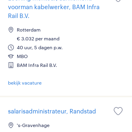
voorman kabelwerker, BAM Infra
Rail B.V.
Rotterdam
€ 3.032 per maand
40 uur, 5 dagen p.w.
MBO
BAM Infra Rail B.V.
bekijk vacature
salarisadministrateur, Randstad
's-Gravenhage