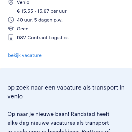
Venlo
€ 15,55 - 15,87 per uur
40 uur, 5 dagen p.w.
Geen
DSV Contract Logistics
bekijk vacature
op zoek naar een vacature als transport in
venlo
Op naar je nieuwe baan! Randstad heeft
elke dag nieuwe vacatures als transport
in venlo voor je beschikbaar. Parttime of