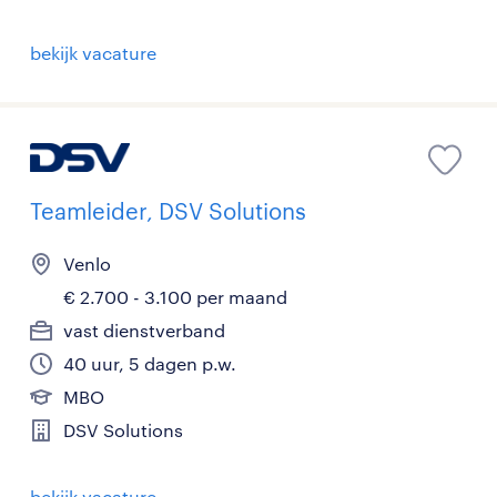
bekijk vacature
Teamleider, DSV Solutions
Venlo
€ 2.700 - 3.100 per maand
vast dienstverband
40 uur, 5 dagen p.w.
MBO
DSV Solutions
bekijk vacature