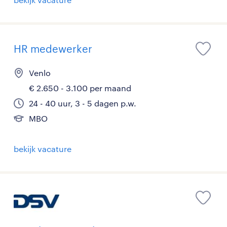
HR medewerker
Venlo
€ 2.650 - 3.100 per maand
24 - 40 uur, 3 - 5 dagen p.w.
MBO
bekijk vacature