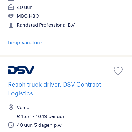
40 uur
MBO,HBO
Randstad Professional B.V.
bekijk vacature
Reach truck driver, DSV Contract
Logistics
Venlo
€ 15,71 - 16,19 per uur
40 uur, 5 dagen p.w.