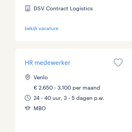
DSV Contract Logistics
bekijk vacature
HR medewerker
Venlo
€ 2.650 - 3.100 per maand
24 - 40 uur, 3 - 5 dagen p.w.
MBO