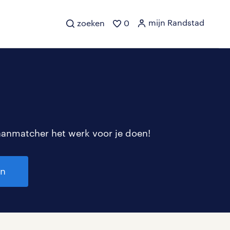
mijn Randstad
zoeken
0
aanmatcher het werk voor je doen!
en