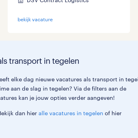
DSV Contract Logistics
bekijk vacature
ls transport in tegelen
eft elke dag nieuwe vacatures als transport in tege
time aan de slag in tegelen? Via de filters aan de
atures kan je jouw opties verder aangeven!
Bekijk dan hier
alle vacatures in tegelen
of hier