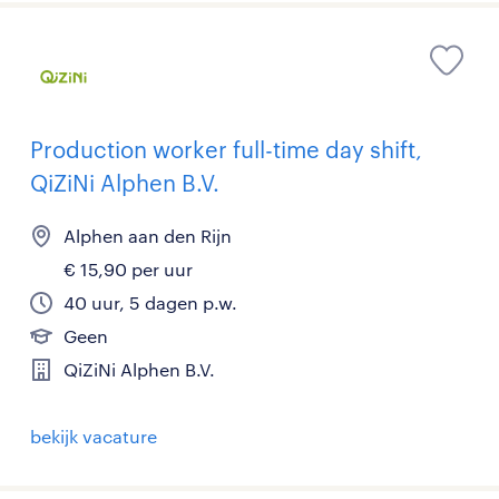
Production worker full-time day shift,
QiZiNi Alphen B.V.
Alphen aan den Rijn
€ 15,90 per uur
40 uur, 5 dagen p.w.
Geen
QiZiNi Alphen B.V.
bekijk vacature