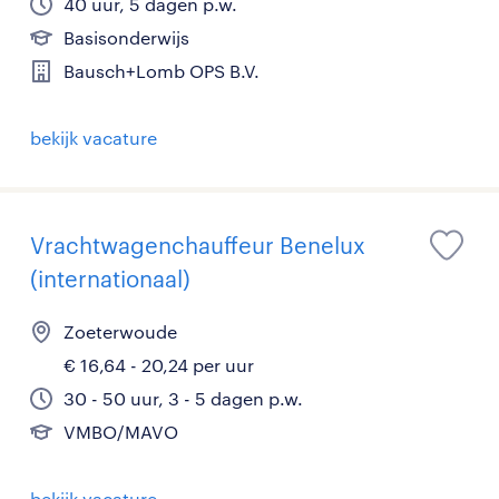
40 uur, 5 dagen p.w.
Basisonderwijs
Bausch+Lomb OPS B.V.
bekijk vacature
Vrachtwagenchauffeur Benelux
(internationaal)
Zoeterwoude
€ 16,64 - 20,24 per uur
30 - 50 uur, 3 - 5 dagen p.w.
VMBO/MAVO
bekijk vacature