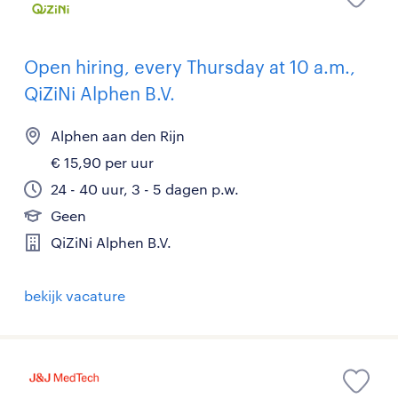
Open hiring, every Thursday at 10 a.m.,
QiZiNi Alphen B.V.
Alphen aan den Rijn
€ 15,90 per uur
24 - 40 uur, 3 - 5 dagen p.w.
Geen
QiZiNi Alphen B.V.
bekijk vacature