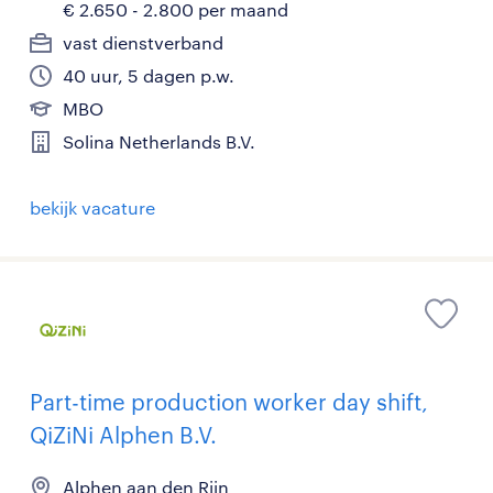
€ 2.650 - 2.800 per maand
vast dienstverband
40 uur, 5 dagen p.w.
MBO
Solina Netherlands B.V.
bekijk vacature
Part-time production worker day shift,
QiZiNi Alphen B.V.
Alphen aan den Rijn