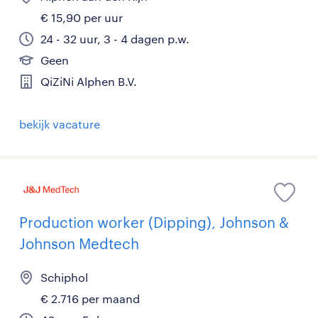
€ 15,90 per uur
24 - 32 uur, 3 - 4 dagen p.w.
Geen
QiZiNi Alphen B.V.
bekijk vacature
Production worker (Dipping), Johnson &
Johnson Medtech
Schiphol
€ 2.716 per maand