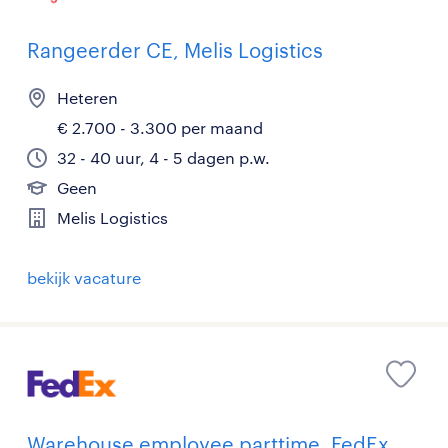
Rangeerder CE, Melis Logistics
Heteren
€ 2.700 - 3.300 per maand
32 - 40 uur, 4 - 5 dagen p.w.
Geen
Melis Logistics
bekijk vacature
Warehouse employee parttime, FedEx