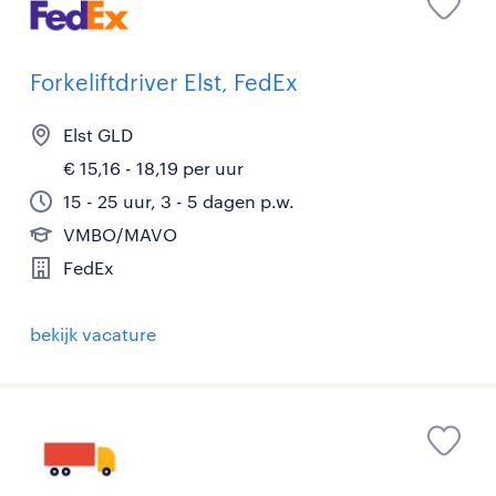
Forkeliftdriver Elst, FedEx
Elst GLD
€ 15,16 - 18,19 per uur
15 - 25 uur, 3 - 5 dagen p.w.
VMBO/MAVO
FedEx
bekijk vacature