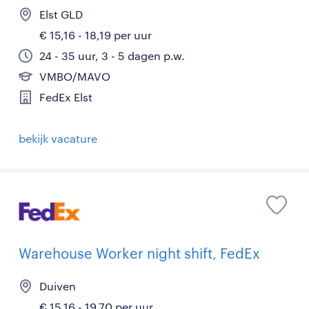
Elst GLD
€ 15,16 - 18,19 per uur
24 - 35 uur, 3 - 5 dagen p.w.
VMBO/MAVO
FedEx Elst
bekijk vacature
Warehouse Worker night shift, FedEx
Duiven
€ 15,16 - 19,70 per uur