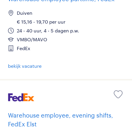
Duiven
€ 15,16 - 19,70 per uur
24 - 40 uur, 4 - 5 dagen p.w.
VMBO/MAVO
FedEx
bekijk vacature
Warehouse employee, evening shifts,
FedEx Elst