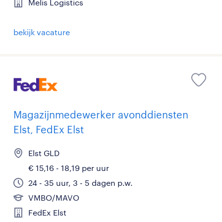
Melis Logistics
bekijk vacature
Magazijnmedewerker avonddiensten
Elst, FedEx Elst
Elst GLD
€ 15,16 - 18,19 per uur
24 - 35 uur, 3 - 5 dagen p.w.
VMBO/MAVO
FedEx Elst