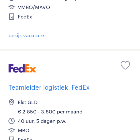
VMBO/MAVO
FedEx
bekijk vacature
Teamleider logistiek, FedEx
Elst GLD
€ 2.850 - 3.800 per maand
40 uur, 5 dagen p.w.
MBO
FedEx