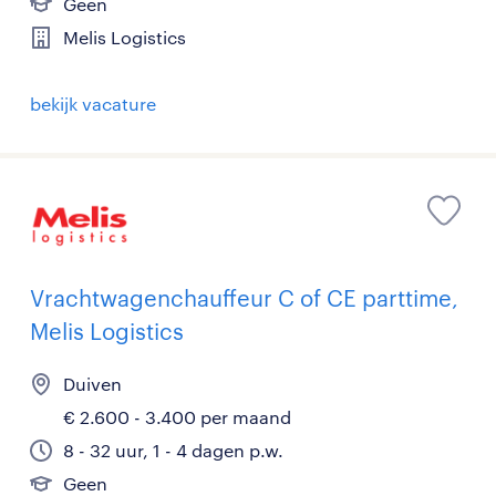
Geen
Melis Logistics
bekijk vacature
Vrachtwagenchauffeur C of CE parttime,
Melis Logistics
Duiven
€ 2.600 - 3.400 per maand
8 - 32 uur, 1 - 4 dagen p.w.
Geen