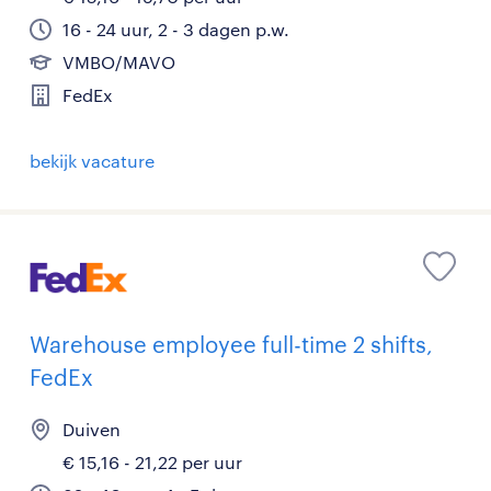
16 - 24 uur, 2 - 3 dagen p.w.
VMBO/MAVO
FedEx
bekijk vacature
Warehouse employee full-time 2 shifts,
FedEx
Duiven
€ 15,16 - 21,22 per uur