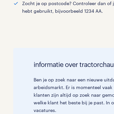
Zocht je op postcode? Controleer dan of 
Logistiek
0
hebt gebruikt, bijvoorbeeld 1234 AA.
Medisch
0
toon 0 resultaten
Overig
0
Secretarieel
0
Webcare
0
informatie over tractorchau
Ben je op zoek naar een nieuwe uitda
toon 0 resultaten
arbeidsmarkt. Er is momenteel vaak 
klanten zijn altijd op zoek naar ge
welke klant het beste bij je past. In
vacatures.