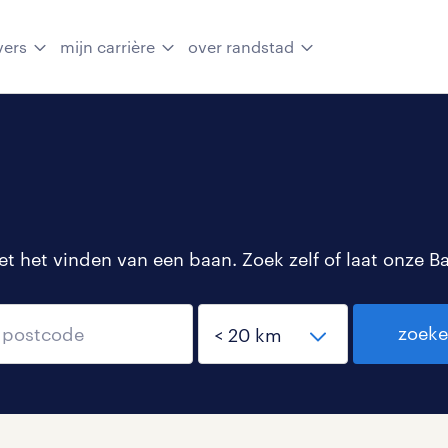
vers
mijn carrière
over randstad
 het vinden van een baan. Zoek zelf of laat onze B
zoek