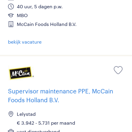
40 uur, 5 dagen p.w.
MBO
McCain Foods Holland B.V.
bekijk vacature
Supervisor maintenance PPE, McCain
Foods Holland B.V.
Lelystad
€ 3.942 - 5.731 per maand
vast dienstverband