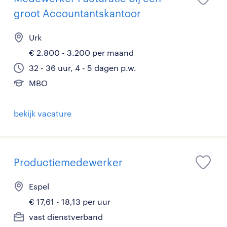
groot Accountantskantoor
Urk
€ 2.800 - 3.200 per maand
32 - 36 uur, 4 - 5 dagen p.w.
MBO
bekijk vacature
Productiemedewerker
Espel
€ 17,61 - 18,13 per uur
vast dienstverband