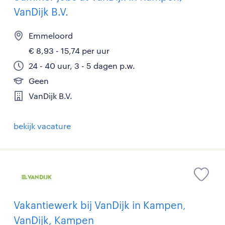
VanDijk B.V.
Emmeloord
€ 8,93 - 15,74 per uur
24 - 40 uur, 3 - 5 dagen p.w.
Geen
VanDijk B.V.
bekijk vacature
Vakantiewerk bij VanDijk in Kampen,
VanDijk, Kampen