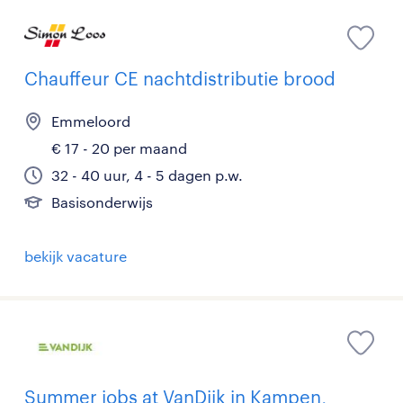
Chauffeur CE nachtdistributie brood
Emmeloord
€ 17 - 20 per maand
32 - 40 uur, 4 - 5 dagen p.w.
Basisonderwijs
bekijk vacature
Summer jobs at VanDijk in Kampen,