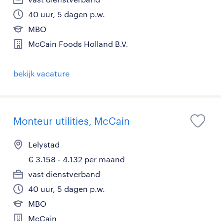
40 uur, 5 dagen p.w.
MBO
McCain Foods Holland B.V.
bekijk vacature
Monteur utilities, McCain
Lelystad
€ 3.158 - 4.132 per maand
vast dienstverband
40 uur, 5 dagen p.w.
MBO
McCain