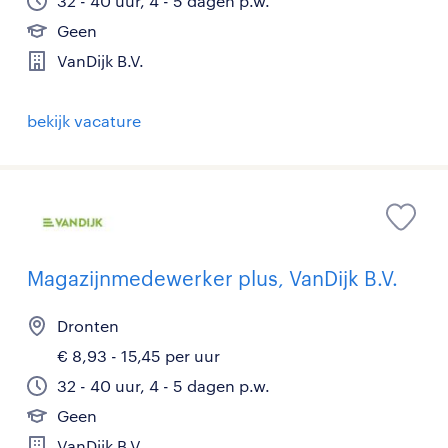
32 - 40 uur, 4 - 5 dagen p.w.
Geen
VanDijk B.V.
bekijk vacature
Magazijnmedewerker plus, VanDijk B.V.
Dronten
€ 8,93 - 15,45 per uur
32 - 40 uur, 4 - 5 dagen p.w.
Geen
VanDijk B.V.