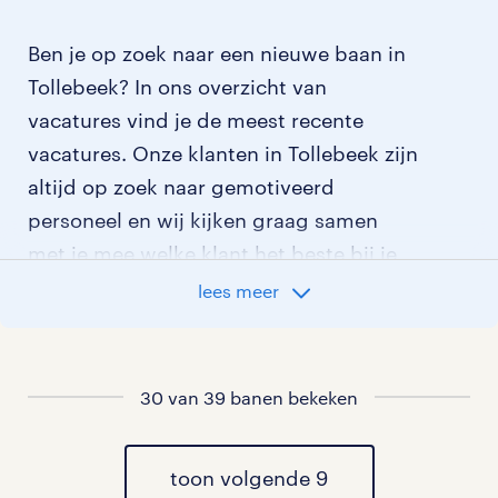
Ben je op zoek naar een nieuwe baan in
Tollebeek? In ons overzicht van
vacatures vind je de meest recente
vacatures. Onze klanten in Tollebeek zijn
altijd op zoek naar gemotiveerd
personeel en wij kijken graag samen
met je mee welke klant het beste bij je
past.
lees meer
vacatures rondom Tollebeek
30 van 39 banen bekeken
vacatures in Emmeloord
vacatures in Ens
toon volgende 9