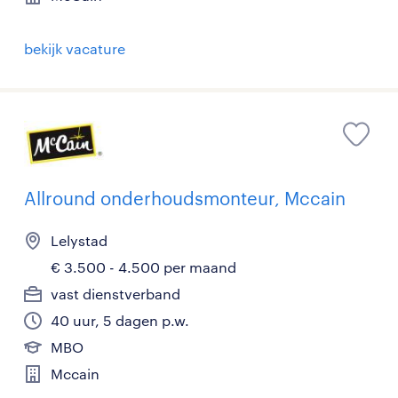
bekijk vacature
Allround onderhoudsmonteur, Mccain
Lelystad
€ 3.500 - 4.500 per maand
vast dienstverband
40 uur, 5 dagen p.w.
MBO
Mccain