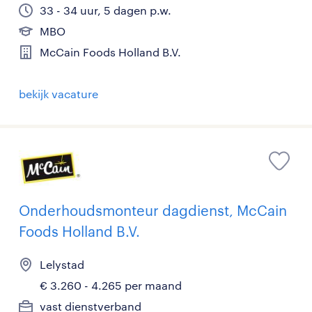
33 - 34 uur, 5 dagen p.w.
MBO
McCain Foods Holland B.V.
bekijk vacature
Onderhoudsmonteur dagdienst, McCain
Foods Holland B.V.
Lelystad
€ 3.260 - 4.265 per maand
vast dienstverband