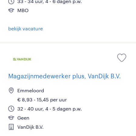
33 - 34 uur, 4 - 6 dagen p.w.
MBO
bekijk vacature
Magazijnmedewerker plus, VanDijk B.V.
Emmeloord
€ 8,93 - 15,45 per uur
32 - 40 uur, 4 - 5 dagen p.w.
Geen
VanDijk B.V.