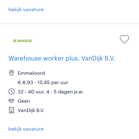
bekijk vacature
Warehouse worker plus, VanDijk B.V.
Emmeloord
€ 8,93 - 15,45 per uur
32 - 40 uur, 4 - 5 dagen p.w.
Geen
VanDijk B.V.
bekijk vacature