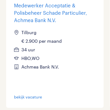
Medewerker Acceptatie &
Polisbeheer Schade Particulier,
Achmea Bank N.V.
Tilburg
€ 2.900 per maand
34 uur
HBO,WO
Achmea Bank N.V.
bekijk vacature