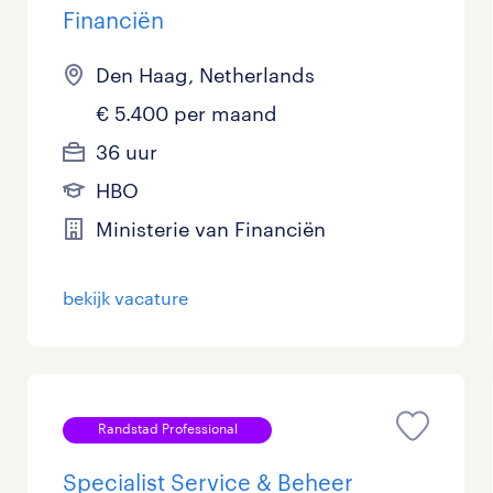
Financiën
Den Haag, Netherlands
€ 5.400 per maand
36 uur
HBO
Ministerie van Financiën
bekijk vacature
Randstad Professional
Specialist Service & Beheer