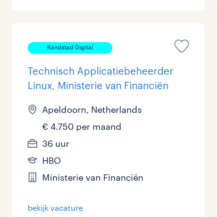
Randstad Digital
Technisch Applicatiebeheerder
Linux, Ministerie van Financiën
Apeldoorn, Netherlands
€ 4.750 per maand
36 uur
HBO
Ministerie van Financiën
bekijk vacature