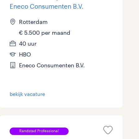
Eneco Consumenten B.V.
Rotterdam
€ 5.500 per maand
40 uur
HBO
Eneco Consumenten B.V.
bekijk vacature
Randstad Professional