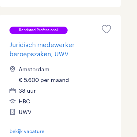
Randstad Professional
Juridisch medewerker
beroepszaken, UWV
Amsterdam
€ 5.600 per maand
38 uur
HBO
UWV
bekijk vacature