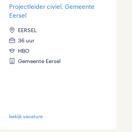
Projectleider civiel, Gemeente
Eersel
EERSEL
36 uur
HBO
Gemeente Eersel
bekijk vacature