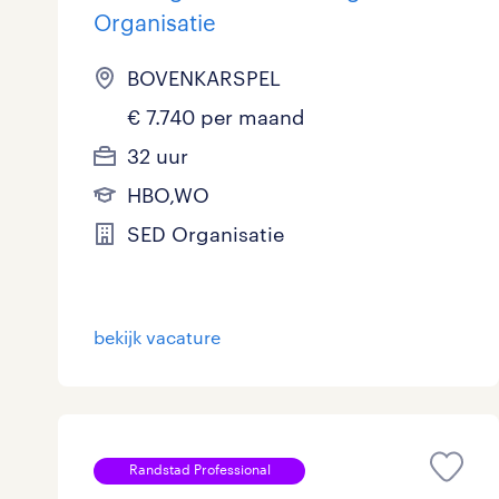
Organisatie
BOVENKARSPEL
€ 7.740 per maand
32 uur
HBO,WO
SED Organisatie
bekijk vacature
Randstad Professional