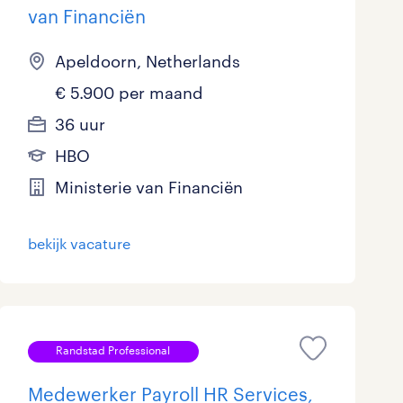
van Financiën
Apeldoorn, Netherlands
€ 5.900 per maand
36 uur
HBO
Ministerie van Financiën
bekijk vacature
Randstad Professional
Medewerker Payroll HR Services,