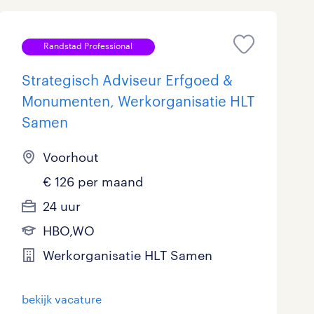
Randstad Professional
Strategisch Adviseur Erfgoed &
Monumenten, Werkorganisatie HLT
Samen
Voorhout
€ 126 per maand
24 uur
HBO,WO
Werkorganisatie HLT Samen
bekijk vacature