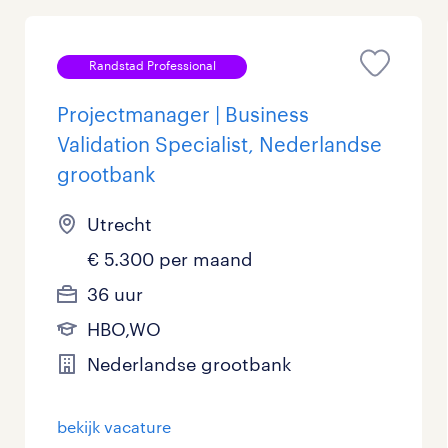
Randstad Professional
Projectmanager | Business
Validation Specialist, Nederlandse
grootbank
Utrecht
€ 5.300 per maand
36 uur
HBO,WO
Nederlandse grootbank
bekijk vacature