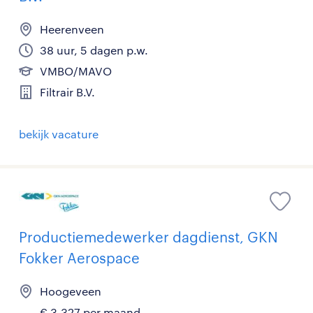
Heerenveen
38 uur, 5 dagen p.w.
VMBO/MAVO
Filtrair B.V.
bekijk vacature
Productiemedewerker dagdienst, GKN
Fokker Aerospace
Hoogeveen
€ 3.327 per maand