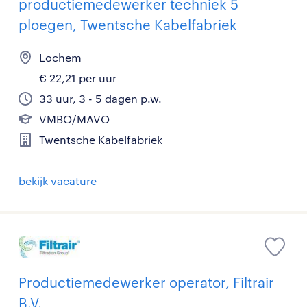
productiemedewerker techniek 5
ploegen, Twentsche Kabelfabriek
Lochem
€ 22,21 per uur
33 uur, 3 - 5 dagen p.w.
VMBO/MAVO
Twentsche Kabelfabriek
bekijk vacature
Productiemedewerker operator, Filtrair
B.V.