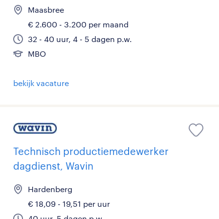
Maasbree
€ 2.600 - 3.200 per maand
32 - 40 uur, 4 - 5 dagen p.w.
MBO
bekijk vacature
Technisch productiemedewerker
dagdienst, Wavin
Hardenberg
€ 18,09 - 19,51 per uur
40 uur, 5 dagen p.w.