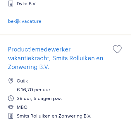
Dyka B.V.
bekijk vacature
Productiemedewerker
vakantiekracht, Smits Rolluiken en
Zonwering B.V.
Cuijk
€ 16,70 per uur
39 uur, 5 dagen p.w.
MBO
Smits Rolluiken en Zonwering B.V.