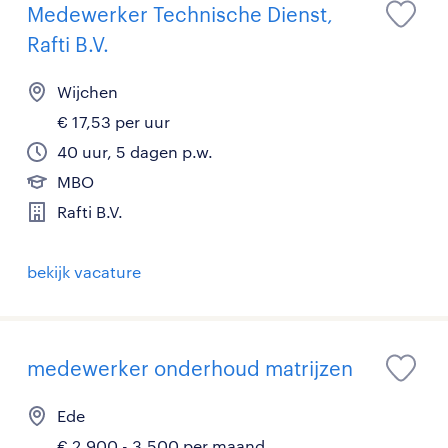
Medewerker Technische Dienst,
Rafti B.V.
Wijchen
€ 17,53 per uur
40 uur, 5 dagen p.w.
MBO
Rafti B.V.
bekijk vacature
medewerker onderhoud matrijzen
Ede
€ 2.900 - 3.500 per maand