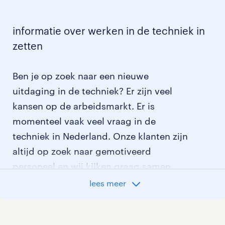
informatie over werken in de techniek in
zetten
Ben je op zoek naar een nieuwe
uitdaging in de techniek? Er zijn veel
kansen op de arbeidsmarkt. Er is
momenteel vaak veel vraag in de
techniek in Nederland. Onze klanten zijn
altijd op zoek naar gemotiveerd
personeel en wij kijken graag samen
met je naar de organisatie die het beste
lees meer
bij je past. In ons overzicht van
vacatures vind je de meest recente