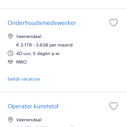
Onderhoudsmedewerker
Veenendaal
€ 3.179 - 3.638 per maand
40 uur, 5 dagen p.w.
MBO
bekijk vacature
Operator kunststof
Veenendaal