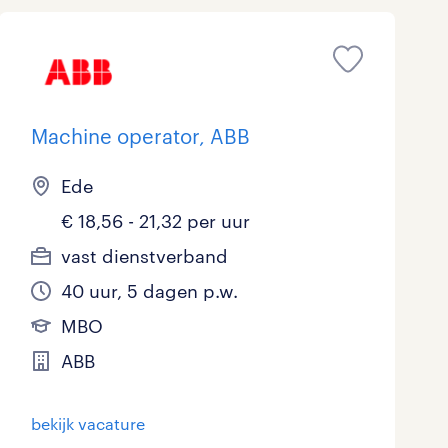
Marketing & Communicatie
Overheid
Schoonmaak
Machine operator, ABB
Techniek
Ede
€ 18,56 - 21,32 per uur
vast dienstverband
40 uur, 5 dagen p.w.
MBO
ABB
bekijk vacature