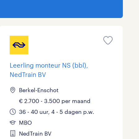
Leerling monteur NS (bbl),
NedTrain BV
Berkel-Enschot
€ 2.700 - 3.500 per maand
36 - 40 uur, 4 - 5 dagen p.w.
MBO
NedTrain BV