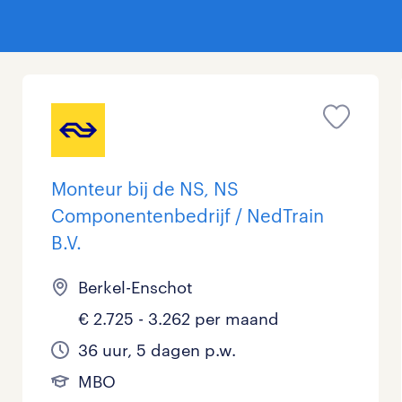
Monteur bij de NS, NS
Componentenbedrijf / NedTrain
B.V.
Berkel-Enschot
€ 2.725 - 3.262 per maand
36 uur, 5 dagen p.w.
MBO