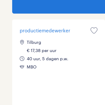
productiemedewerker
Tilburg
€ 17,38 per uur
40 uur, 5 dagen p.w.
MBO