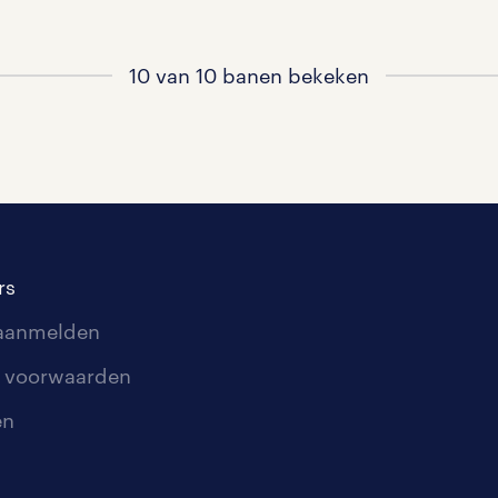
10 van 10 banen bekeken
rs
 aanmelden
 voorwaarden
en