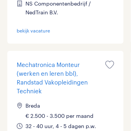
NS Componentenbedrijf /
NedTrain B.V.
bekijk vacature
Mechatronica Monteur
(werken en leren bbl),
Randstad Vakopleidingen
Techniek
Breda
€ 2.500 - 3.500 per maand
32 - 40 uur, 4 - 5 dagen p.w.