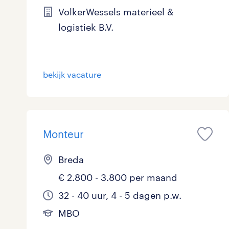
VolkerWessels materieel &
logistiek B.V.
bekijk vacature
Monteur
Breda
€ 2.800 - 3.800 per maand
32 - 40 uur, 4 - 5 dagen p.w.
MBO