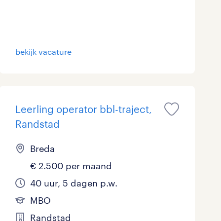
bekijk vacature
Leerling operator bbl-traject,
Randstad
Breda
€ 2.500 per maand
40 uur, 5 dagen p.w.
MBO
Randstad