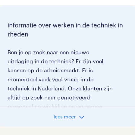
informatie over werken in de techniek in
rheden
Ben je op zoek naar een nieuwe
uitdaging in de techniek? Er zijn veel
kansen op de arbeidsmarkt. Er is
momenteel vaak veel vraag in de
techniek in Nederland. Onze klanten zijn
altijd op zoek naar gemotiveerd
personeel en wij kijken graag samen
met je naar de organisatie die het beste
lees meer
bij je past. In ons overzicht van
vacatures vind je de meest recente