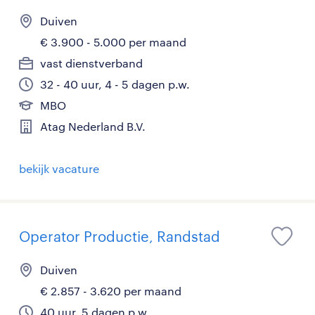
Duiven
€ 3.900 - 5.000 per maand
vast dienstverband
32 - 40 uur, 4 - 5 dagen p.w.
MBO
Atag Nederland B.V.
bekijk vacature
Operator Productie, Randstad
Duiven
€ 2.857 - 3.620 per maand
40 uur, 5 dagen p.w.