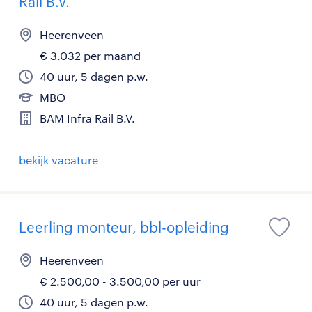
Rail B.V.
Heerenveen
€ 3.032 per maand
40 uur, 5 dagen p.w.
MBO
BAM Infra Rail B.V.
bekijk vacature
Leerling monteur, bbl-opleiding
Heerenveen
€ 2.500,00 - 3.500,00 per uur
40 uur, 5 dagen p.w.