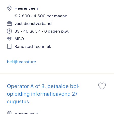
Heerenveen
€ 2.800 - 4.500 per maand
vast dienstverband
33 - 40 uur, 4 - 6 dagen p.w.
MBO
Randstad Techniek
bekijk vacature
Operator A of B, betaalde bbl-
opleiding informatieavond 27
augustus
Heerenveen