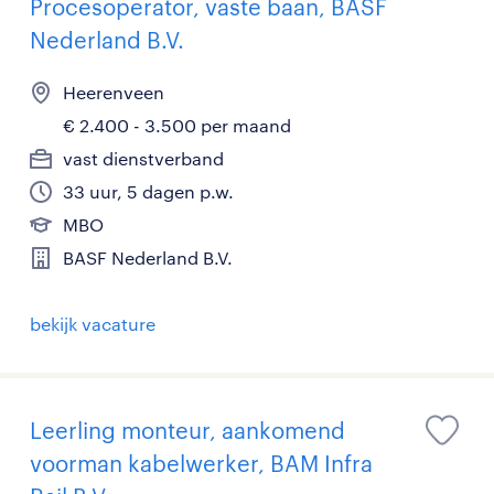
Procesoperator, vaste baan, BASF
Nederland B.V.
Heerenveen
€ 2.400 - 3.500 per maand
vast dienstverband
33 uur, 5 dagen p.w.
MBO
BASF Nederland B.V.
bekijk vacature
Leerling monteur, aankomend
voorman kabelwerker, BAM Infra