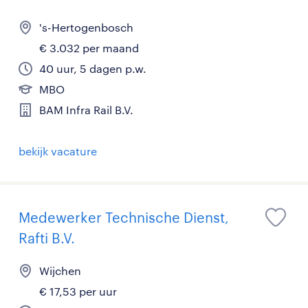
's-Hertogenbosch
€ 3.032 per maand
40 uur, 5 dagen p.w.
MBO
BAM Infra Rail B.V.
bekijk vacature
Medewerker Technische Dienst,
Rafti B.V.
Wijchen
€ 17,53 per uur