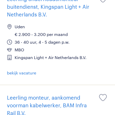
buitendienst, Kingspan Light + Air
Netherlands B.V.
Uden
€ 2.900 - 3.200 per maand
36 - 40 uur, 4 - 5 dagen p.w.
MBO
Kingspan Light + Air Netherlands B.V.
bekijk vacature
Leerling monteur, aankomend
voorman kabelwerker, BAM Infra
Rail B.V.