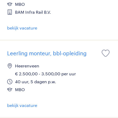
MBO
BAM Infra Rail B.V.
bekijk vacature
Leerling monteur, bbl-opleiding
Heerenveen
€ 2.500,00 - 3.500,00 per uur
40 uur, 5 dagen p.w.
MBO
bekijk vacature