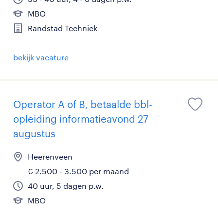
MBO
Randstad Techniek
bekijk vacature
Operator A of B, betaalde bbl-
opleiding informatieavond 27
augustus
Heerenveen
€ 2.500 - 3.500 per maand
40 uur, 5 dagen p.w.
MBO