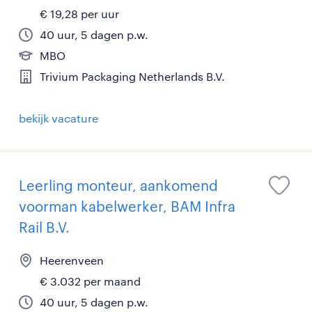
€ 19,28 per uur
40 uur, 5 dagen p.w.
MBO
Trivium Packaging Netherlands B.V.
bekijk vacature
Leerling monteur, aankomend
voorman kabelwerker, BAM Infra
Rail B.V.
Heerenveen
€ 3.032 per maand
40 uur, 5 dagen p.w.