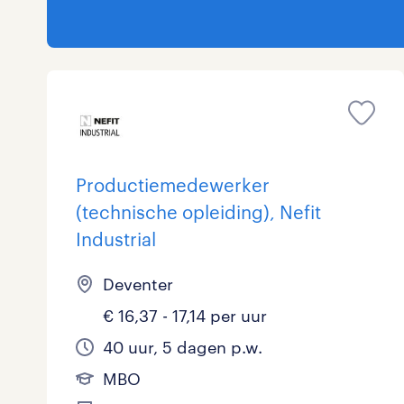
Productiemedewerker
(technische opleiding), Nefit
Industrial
Deventer
€ 16,37 - 17,14 per uur
40 uur, 5 dagen p.w.
MBO