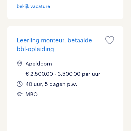
bekijk vacature
Leerling monteur, betaalde
bbl-opleiding
Apeldoorn
€ 2.500,00 - 3.500,00 per uur
40 uur, 5 dagen p.w.
MBO