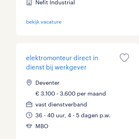
Nefit Industrial
bekijk vacature
elektromonteur direct in
dienst bij werkgever
Deventer
€ 3.100 - 3.600 per maand
vast dienstverband
36 - 40 uur, 4 - 5 dagen p.w.
MBO