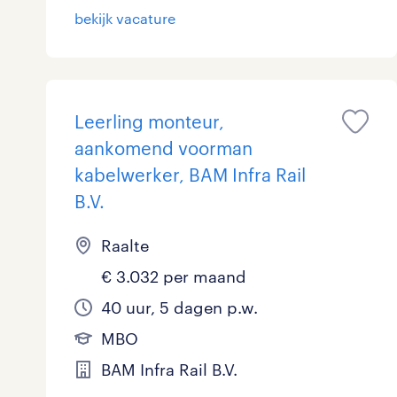
bekijk vacature
Leerling monteur,
aankomend voorman
kabelwerker, BAM Infra Rail
B.V.
Raalte
€ 3.032 per maand
40 uur, 5 dagen p.w.
MBO
BAM Infra Rail B.V.