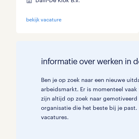
Dalli-De Klok B.V.
bekijk vacature
informatie over werken in d
Ben je op zoek naar een nieuwe uitda
arbeidsmarkt. Er is momenteel vaak 
zijn altijd op zoek naar gemotiveerd
organisatie die het beste bij je past
vacatures.