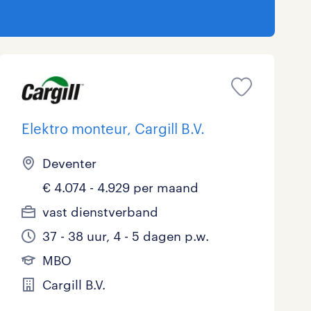
Elektro monteur, Cargill B.V.
Deventer
€ 4.074 - 4.929 per maand
vast dienstverband
37 - 38 uur, 4 - 5 dagen p.w.
MBO
Cargill B.V.