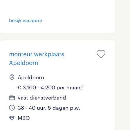
bekijk vacature
monteur werkplaats
Apeldoorn
Apeldoorn
€ 3.100 - 4.200 per maand
vast dienstverband
38 - 40 uur, 5 dagen p.w.
MBO