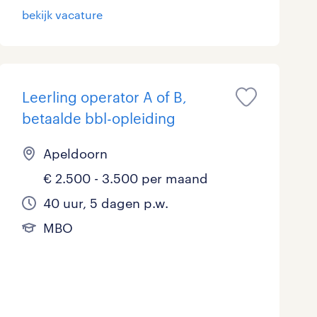
bekijk vacature
Leerling operator A of B,
betaalde bbl-opleiding
Apeldoorn
€ 2.500 - 3.500 per maand
40 uur, 5 dagen p.w.
MBO