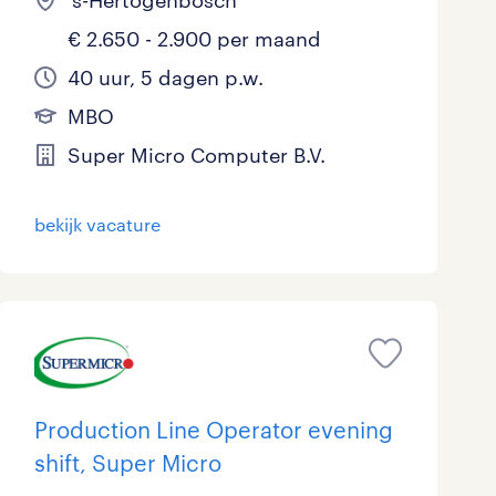
's-Hertogenbosch
€ 2.650 - 2.900 per maand
40 uur, 5 dagen p.w.
MBO
Super Micro Computer B.V.
bekijk vacature
Production Line Operator evening
shift, Super Micro