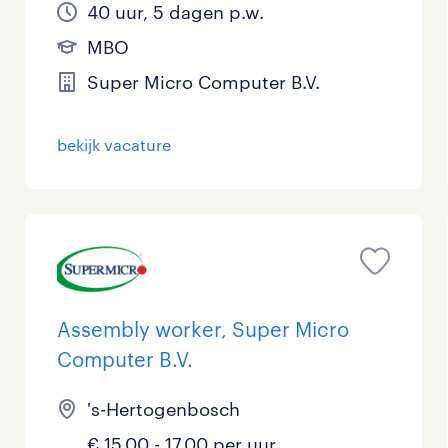
40 uur, 5 dagen p.w.
MBO
Super Micro Computer B.V.
bekijk vacature
Assembly worker, Super Micro
Computer B.V.
's-Hertogenbosch
€ 15,00 - 17,00 per uur