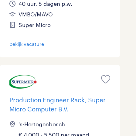
40 uur, 5 dagen p.w.
VMBO/MAVO
Super Micro
bekijk vacature
Production Engineer Rack, Super
Micro Computer B.V.
's-Hertogenbosch
€ 4.000 - 5.500 per maand