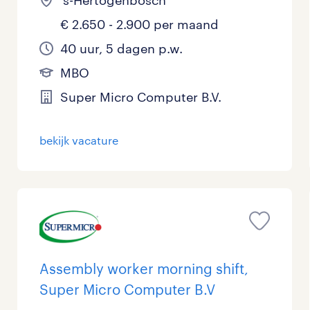
's-Hertogenbosch
€ 2.650 - 2.900 per maand
40 uur, 5 dagen p.w.
MBO
Super Micro Computer B.V.
bekijk vacature
Assembly worker morning shift,
Super Micro Computer B.V