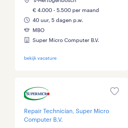
's-Hertogenbosch
€ 4.000 - 5.500 per maand
40 uur, 5 dagen p.w.
MBO
Super Micro Computer B.V.
bekijk vacature
Repair Technician, Super Micro
Computer B.V.