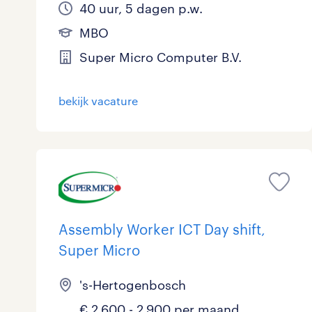
40 uur, 5 dagen p.w.
MBO
Super Micro Computer B.V.
bekijk vacature
Assembly Worker ICT Day shift,
Super Micro
's-Hertogenbosch
€ 2.600 - 2.900 per maand