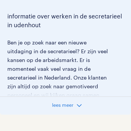
informatie over werken in de secretarieel
in udenhout
Ben je op zoek naar een nieuwe
uitdaging in de secretarieel? Er zijn veel
kansen op de arbeidsmarkt. Er is
momenteel vaak veel vraag in de
secretarieel in Nederland. Onze klanten
zijn altijd op zoek naar gemotiveerd
personeel en wij kijken graag samen
met je naar de organisatie die het beste
lees meer
bij je past. In ons overzicht van
vacatures vind je de meest recente
vacatures.