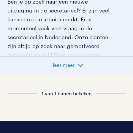
Ben je op zoek naar een nieuwe
uitdaging in de secretarieel? Er zijn veel
kansen op de arbeidsmarkt. Er is
momenteel vaak veel vraag in de
secretarieel in Nederland. Onze klanten
zijn altijd op zoek naar gemotiveerd
personeel en wij kijken graag samen
met je naar de organisatie die het beste
lees meer
bij je past. In ons overzicht van
vacatures vind je de meest recente
vacatures.
1 van 1 banen bekeken