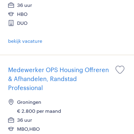
36 uur
HBO
DUO
bekijk vacature
Medewerker OPS Housing Offreren
& Afhandelen, Randstad
Professional
Groningen
€ 2.800 per maand
36 uur
MBO,HBO