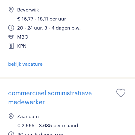
Beverwijk
€ 16,77 - 18,11 per uur
20 - 24 uur, 3 - 4 dagen p.w.
MBO
KPN
bekijk vacature
commercieel administratieve
medewerker
Zaandam
€ 2.665 - 3.635 per maand
40 uur, 5 dagen p.w.