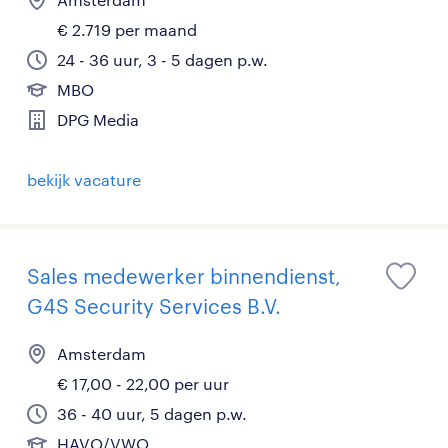
€ 2.719 per maand
24 - 36 uur, 3 - 5 dagen p.w.
MBO
DPG Media
bekijk vacature
Sales medewerker binnendienst,
G4S Security Services B.V.
Amsterdam
€ 17,00 - 22,00 per uur
36 - 40 uur, 5 dagen p.w.
HAVO/VWO