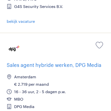
G4S Security Services B.V.
bekijk vacature
Sales agent hybride werken, DPG Media
Amsterdam
€ 2.719 per maand
16 - 36 uur, 2 - 5 dagen p.w.
MBO
DPG Media