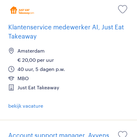
Klantenservice medewerker AI, Just Eat
Takeaway
Amsterdam
€ 20,00 per uur
40 uur, 5 dagen p.w.
MBO
Just Eat Takeaway
bekijk vacature
Account support manager, Ayvens