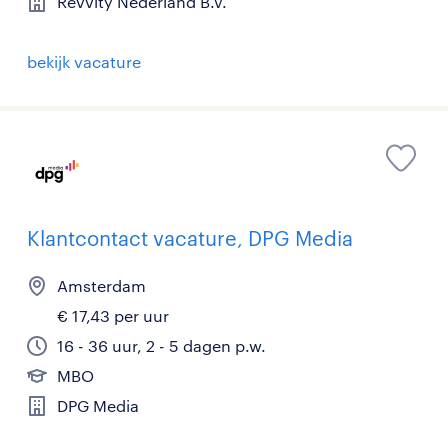
Revvity Nederland B.V.
bekijk vacature
Klantcontact vacature, DPG Media
Amsterdam
€ 17,43 per uur
16 - 36 uur, 2 - 5 dagen p.w.
MBO
DPG Media