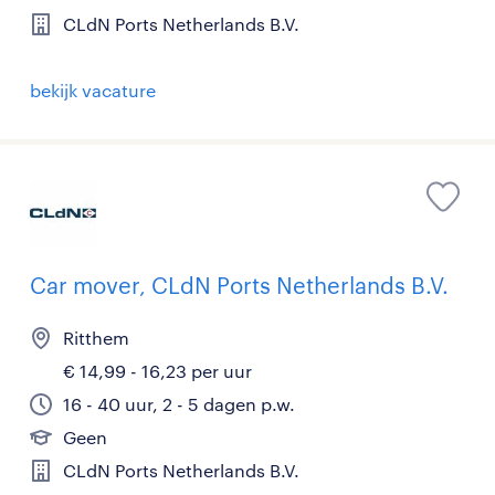
CLdN Ports Netherlands B.V.
bekijk vacature
Car mover, CLdN Ports Netherlands B.V.
Ritthem
€ 14,99 - 16,23 per uur
16 - 40 uur, 2 - 5 dagen p.w.
Geen
CLdN Ports Netherlands B.V.