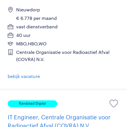
Nieuwdorp
€ 6.778 per maand
vast dienstverband
40 uur
MBO,HBO,WO
Centrale Organisatie voor Radioactief Afval
(COVRA) N.V.
bekijk vacature
Randstad Digital
IT Engineer, Centrale Organisatie voor
Radioactief Afval (COVRA) N.V.