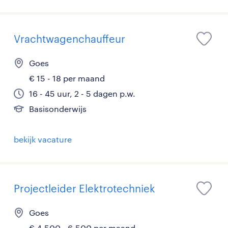
Vrachtwagenchauffeur
Goes
€ 15 - 18 per maand
16 - 45 uur, 2 - 5 dagen p.w.
Basisonderwijs
bekijk vacature
Projectleider Elektrotechniek
Goes
€ 4.500 - 6.500 per maand