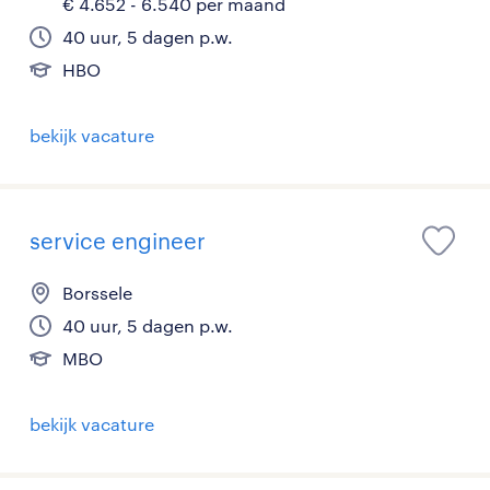
€ 4.652 - 6.540 per maand
40 uur, 5 dagen p.w.
HBO
bekijk vacature
service engineer
Borssele
40 uur, 5 dagen p.w.
MBO
bekijk vacature