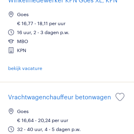
Winkelmedewerker KPN Goes XL, KPN
Goes
€ 16,77 - 18,11 per uur
16 uur, 2 - 3 dagen p.w.
MBO
KPN
bekijk vacature
Vrachtwagenchauffeur betonwagen
Goes
€ 16,64 - 20,24 per uur
32 - 40 uur, 4 - 5 dagen p.w.