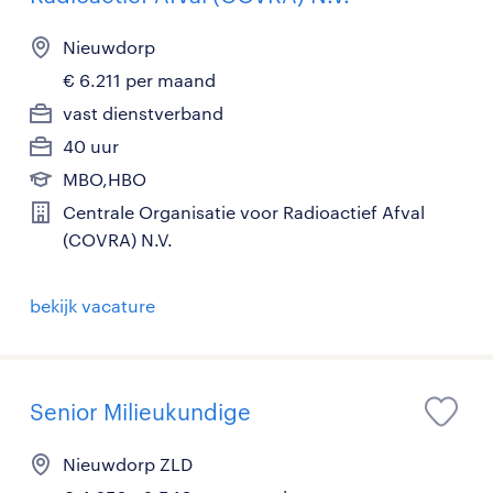
Nieuwdorp
€ 6.211 per maand
vast dienstverband
40 uur
MBO,HBO
Centrale Organisatie voor Radioactief Afval
(COVRA) N.V.
bekijk vacature
Senior Milieukundige
Nieuwdorp ZLD