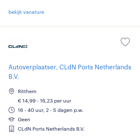
bekijk vacature
Autoverplaatser, CLdN Ports Netherlands
B.V.
Ritthem
€ 14,99 - 16,23 per uur
16 - 40 uur, 2 - 5 dagen p.w.
Geen
CLdN Ports Netherlands B.V.