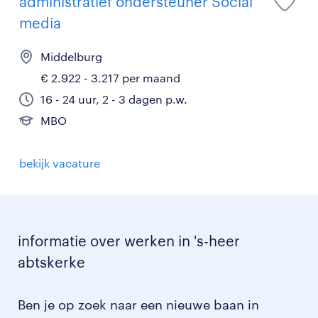
administratief ondersteuner Social
media
Middelburg
€ 2.922 - 3.217 per maand
16 - 24 uur, 2 - 3 dagen p.w.
MBO
bekijk vacature
informatie over werken in 's-heer
abtskerke
Ben je op zoek naar een nieuwe baan in