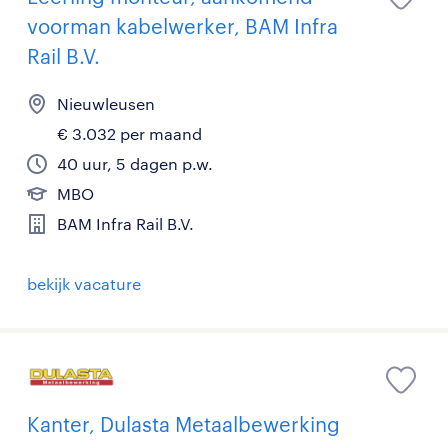
voorman kabelwerker, BAM Infra
Rail B.V.
Nieuwleusen
€ 3.032 per maand
40 uur, 5 dagen p.w.
MBO
BAM Infra Rail B.V.
bekijk vacature
Kanter, Dulasta Metaalbewerking