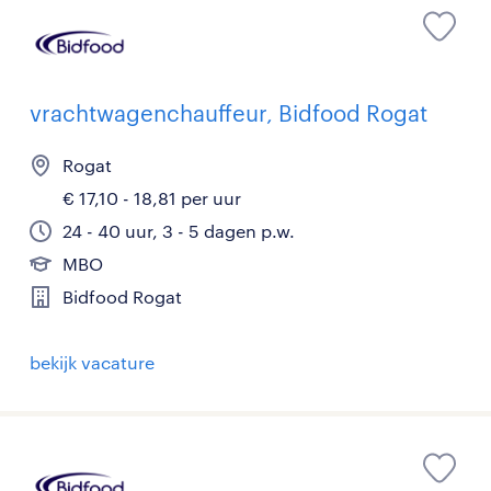
vrachtwagenchauffeur, Bidfood Rogat
Rogat
€ 17,10 - 18,81 per uur
24 - 40 uur, 3 - 5 dagen p.w.
MBO
Bidfood Rogat
bekijk vacature