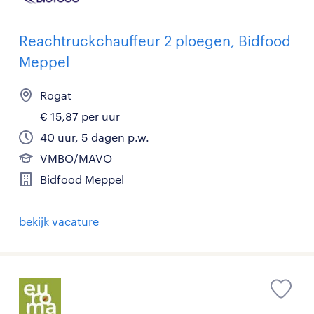
Reachtruckchauffeur 2 ploegen, Bidfood
Meppel
Rogat
€ 15,87 per uur
40 uur, 5 dagen p.w.
VMBO/MAVO
Bidfood Meppel
bekijk vacature