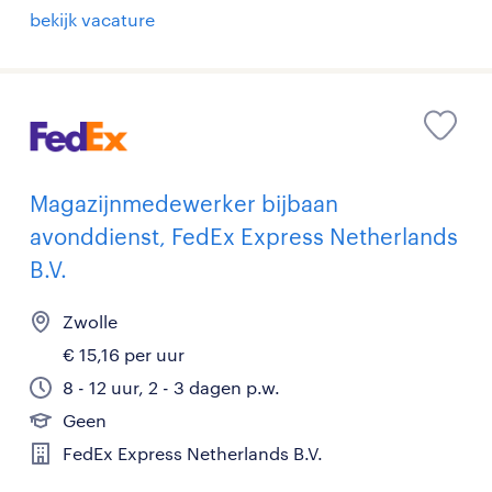
bekijk vacature
Magazijnmedewerker bijbaan
avonddienst, FedEx Express Netherlands
B.V.
Zwolle
€ 15,16 per uur
8 - 12 uur, 2 - 3 dagen p.w.
Geen
FedEx Express Netherlands B.V.