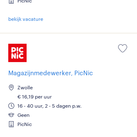
PicNic
bekijk vacature
Magazijnmedewerker, PicNic
Zwolle
€ 16,19 per uur
16 - 40 uur, 2 - 5 dagen p.w.
Geen
PicNic