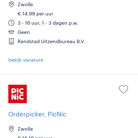
Zwolle
€ 14,99 per uur
3 - 16 uur, 1 - 3 dagen p.w.
Geen
Randstad Uitzendbureau B.V.
bekijk vacature
Orderpicker, PicNic
Zwolle
€ 16,19 per uur