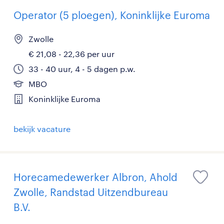
Operator (5 ploegen), Koninklijke Euroma
Zwolle
€ 21,08 - 22,36 per uur
33 - 40 uur, 4 - 5 dagen p.w.
MBO
Koninklijke Euroma
bekijk vacature
Horecamedewerker Albron, Ahold
Zwolle, Randstad Uitzendbureau
B.V.