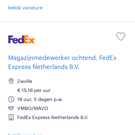
bekijk vacature
Magazijnmedewerker ochtend, FedEx
Express Netherlands B.V.
Zwolle
€ 15,16 per uur
18 uur, 5 dagen p.w.
VMBO/MAVO
FedEx Express Netherlands B.V.