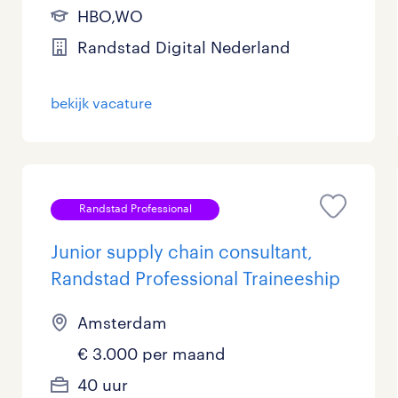
HBO,WO
Randstad Digital Nederland
bekijk vacature
Randstad Professional
Junior supply chain consultant,
Randstad Professional Traineeship
Amsterdam
€ 3.000 per maand
40 uur