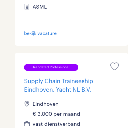
ASML
bekijk vacature
Randstad Professional
Supply Chain Traineeship
Eindhoven, Yacht NL B.V.
Eindhoven
€ 3.000 per maand
vast dienstverband