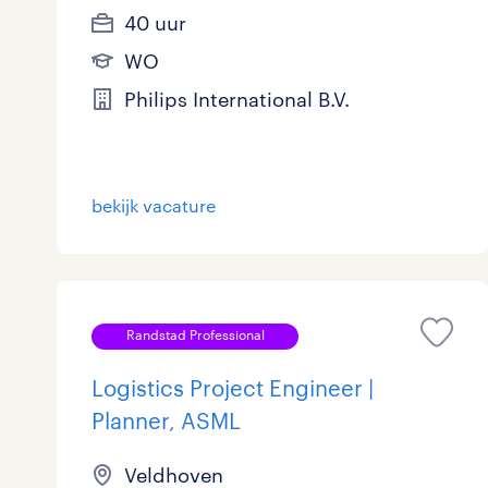
40 uur
WO
Philips International B.V.
bekijk vacature
Randstad Professional
Logistics Project Engineer |
Planner, ASML
Veldhoven