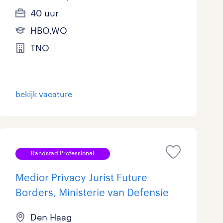
40 uur
HBO,WO
TNO
bekijk vacature
Randstad Professional
Medior Privacy Jurist Future
Borders, Ministerie van Defensie
Den Haag