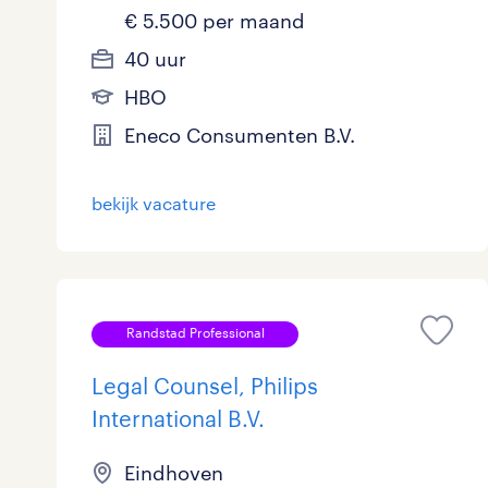
€ 5.500 per maand
40 uur
HBO
Eneco Consumenten B.V.
bekijk vacature
Randstad Professional
Legal Counsel, Philips
International B.V.
Eindhoven