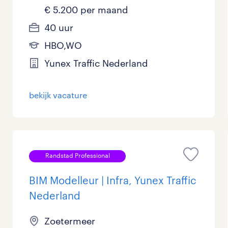
€ 5.200 per maand
40 uur
HBO,WO
Yunex Traffic Nederland
bekijk vacature
Randstad Professional
BIM Modelleur | Infra, Yunex Traffic
Nederland
Zoetermeer