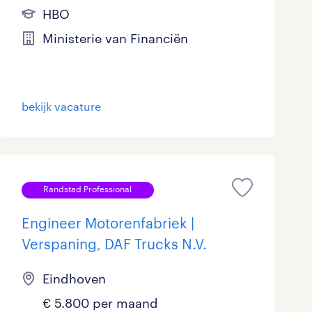
HBO
Ministerie van Financiën
bekijk vacature
Randstad Professional
Engineer Motorenfabriek |
Verspaning, DAF Trucks N.V.
Eindhoven
€ 5.800 per maand