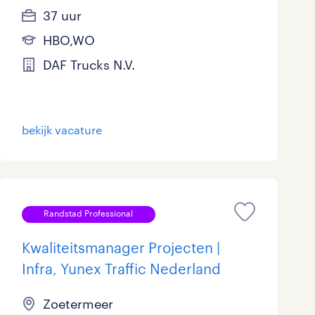
37 uur
HBO,WO
DAF Trucks N.V.
bekijk vacature
Randstad Professional
Kwaliteitsmanager Projecten |
Infra, Yunex Traffic Nederland
Zoetermeer