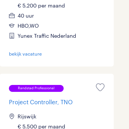
€ 5.200 per maand
40 uur
HBO,WO
Yunex Traffic Nederland
bekijk vacature
Randstad Professional
Project Controller, TNO
Rijswijk
€ 5.500 per maand