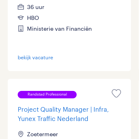
36 uur
HBO
Ministerie van Financiën
bekijk vacature
Randstad Professional
Project Quality Manager | Infra,
Yunex Traffic Nederland
Zoetermeer