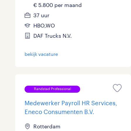
€ 5.800 per maand
37 uur
HBO,WO
DAF Trucks N.V.
bekijk vacature
Randstad Professional
Medewerker Payroll HR Services,
Eneco Consumenten B.V.
Rotterdam