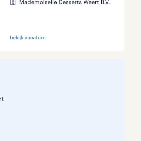
Mademoiselle Desserts Weert B.V.
bekijk vacature
rt