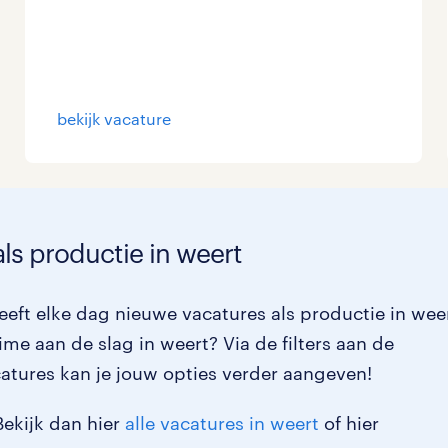
bekijk vacature
ls productie in weert
eft elke dag nieuwe vacatures als productie in wee
time aan de slag in weert? Via de filters aan de
atures kan je jouw opties verder aangeven!
Bekijk dan hier
alle vacatures in weert
of hier