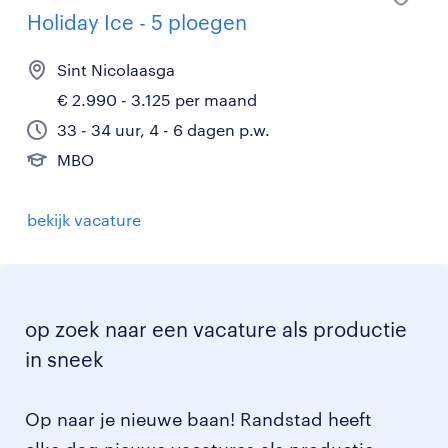
Holiday Ice - 5 ploegen
Sint Nicolaasga
€ 2.990 - 3.125 per maand
33 - 34 uur, 4 - 6 dagen p.w.
MBO
bekijk vacature
op zoek naar een vacature als productie
in sneek
Op naar je nieuwe baan! Randstad heeft