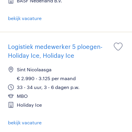
BASF Nederland B.V.
bekijk vacature
Logistiek medewerker 5 ploegen-
Holiday Ice, Holiday Ice
Sint Nicolaasga
€ 2.990 - 3.125 per maand
33 - 34 uur, 3 - 6 dagen p.w.
MBO
Holiday Ice
bekijk vacature