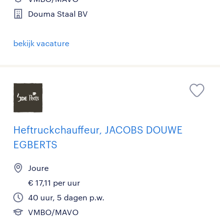
Douma Staal BV
bekijk vacature
Heftruckchauffeur, JACOBS DOUWE
EGBERTS
Joure
€ 17,11 per uur
40 uur, 5 dagen p.w.
VMBO/MAVO