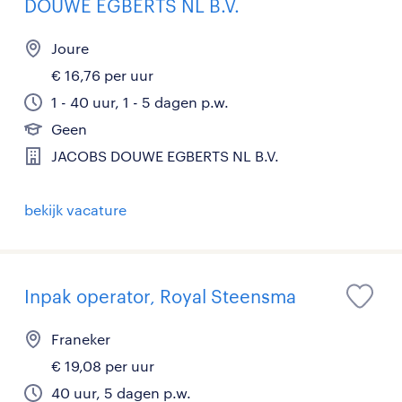
DOUWE EGBERTS NL B.V.
Joure
€ 16,76 per uur
1 - 40 uur, 1 - 5 dagen p.w.
Geen
JACOBS DOUWE EGBERTS NL B.V.
bekijk vacature
Inpak operator, Royal Steensma
Franeker
€ 19,08 per uur
40 uur, 5 dagen p.w.