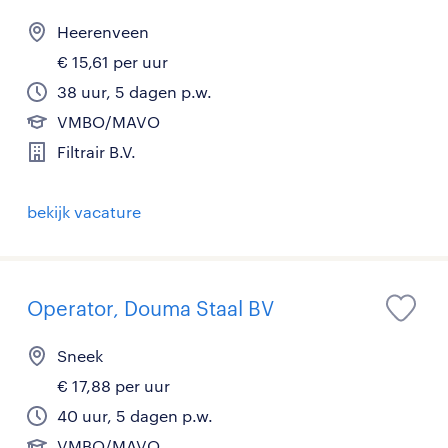
Heerenveen
€ 15,61 per uur
38 uur, 5 dagen p.w.
VMBO/MAVO
Filtrair B.V.
bekijk vacature
Operator, Douma Staal BV
Sneek
€ 17,88 per uur
40 uur, 5 dagen p.w.
VMBO/MAVO