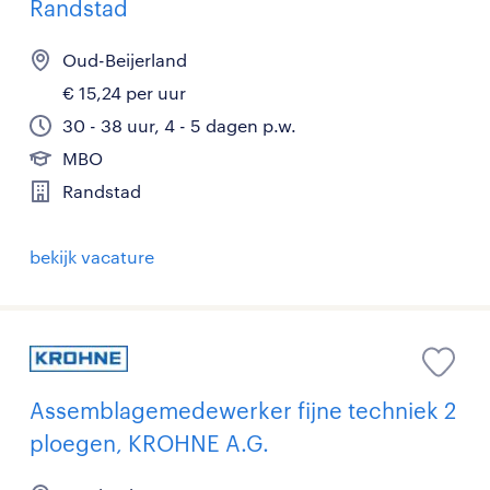
Randstad
Oud-Beijerland
€ 15,24 per uur
30 - 38 uur, 4 - 5 dagen p.w.
MBO
Randstad
bekijk vacature
Assemblagemedewerker fijne techniek 2
ploegen, KROHNE A.G.