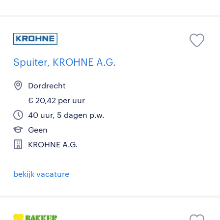
Spuiter, KROHNE A.G.
Dordrecht
€ 20,42 per uur
40 uur, 5 dagen p.w.
Geen
KROHNE A.G.
bekijk vacature