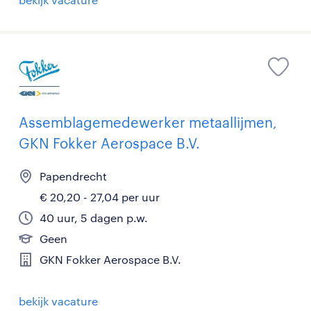
Assemblagemedewerker metaallijmen,
GKN Fokker Aerospace B.V.
Papendrecht
€ 20,20 - 27,04 per uur
40 uur, 5 dagen p.w.
Geen
GKN Fokker Aerospace B.V.
bekijk vacature