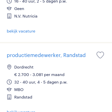
16 - 40 uur, 2 - 5 dagen p.w.
Geen
N.V. Nutricia
bekijk vacature
productiemedewerker, Randstad
Dordrecht
€ 2.700 - 3.081 per maand
32 - 40 uur, 4 - 5 dagen p.w.
MBO
Randstad
bekijk vacature