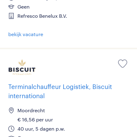
Geen
Refresco Benelux B.V.
bekijk vacature
Terminalchauffeur Logistiek, Biscuit
international
Moordrecht
€ 16,56 per uur
40 uur, 5 dagen p.w.