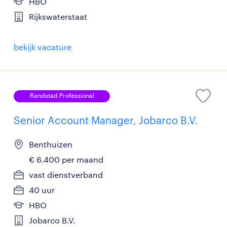
HBO
Rijkswaterstaat
bekijk vacature
Randstad Professional
Senior Account Manager, Jobarco B.V.
Benthuizen
€ 6.400 per maand
vast dienstverband
40 uur
HBO
Jobarco B.V.