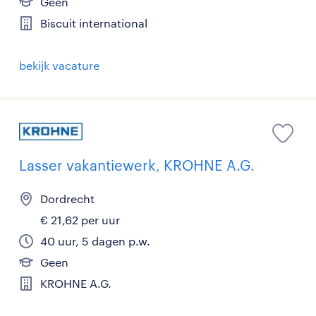
Geen
Biscuit international
bekijk vacature
Lasser vakantiewerk, KROHNE A.G.
Dordrecht
€ 21,62 per uur
40 uur, 5 dagen p.w.
Geen
KROHNE A.G.