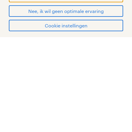
© Randstad 2026
Nee, ik wil geen optimale ervaring
Cookie instellingen
mijn randstad