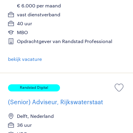
€ 6.000 per maand
vast dienstverband
40 uur
MBO
Opdrachtgever van Randstad Professional
bekijk vacature
Randstad Digital
(Senior) Adviseur, Rijkswaterstaat
Delft, Nederland
36 uur