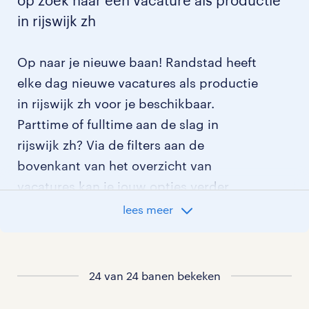
op zoek naar een vacature als productie
in rijswijk zh
Op naar je nieuwe baan! Randstad heeft
elke dag nieuwe vacatures als productie
in rijswijk zh voor je beschikbaar.
Parttime of fulltime aan de slag in
rijswijk zh? Via de filters aan de
bovenkant van het overzicht van
vacatures kan je jouw opties verder
aangeven!
lees meer
Staat jouw nieuwe baan er niet bij?
Bekijk dan hier
24 van 24 banen bekeken
alle vacatures in rijswijk zh
of hier
al onze productie vacatures
.