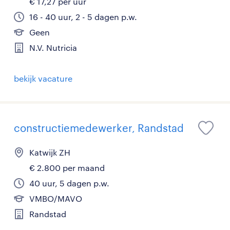
€ 17,27 per uur
16 - 40 uur, 2 - 5 dagen p.w.
Geen
N.V. Nutricia
bekijk vacature
constructiemedewerker, Randstad
Katwijk ZH
€ 2.800 per maand
40 uur, 5 dagen p.w.
VMBO/MAVO
Randstad