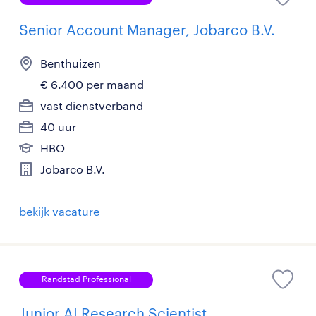
Senior Account Manager, Jobarco B.V.
Benthuizen
€ 6.400 per maand
vast dienstverband
40 uur
HBO
Jobarco B.V.
bekijk vacature
Randstad Professional
Junior AI Research Scientist,