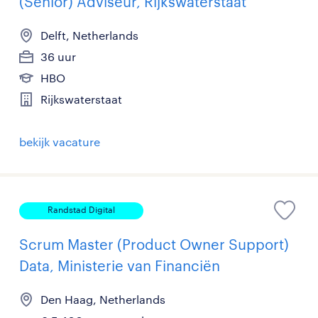
(Senior) Adviseur, Rijkswaterstaat
Delft, Netherlands
36 uur
HBO
Rijkswaterstaat
bekijk vacature
Randstad Digital
Scrum Master (Product Owner Support)
Data, Ministerie van Financiën
Den Haag, Netherlands