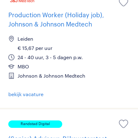
Production Worker (Holiday job),
Johnson & Johnson Medtech
Leiden
€ 15,67 per uur
24 - 40 uur, 3 - 5 dagen p.w.
MBO
Johnson & Johnson Medtech
bekijk vacature
Randstad Digital