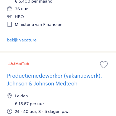
€ 5.400 per maand
36 uur
HBO
Ministerie van Financiën
bekijk vacature
Productiemedewerker (vakantiewerk),
Johnson & Johnson Medtech
Leiden
€ 15,67 per uur
24 - 40 uur, 3 - 5 dagen p.w.