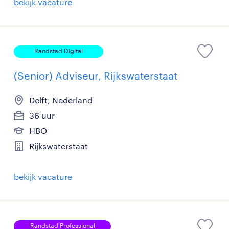
bekijk vacature
Randstad Digital
(Senior) Adviseur, Rijkswaterstaat
Delft, Nederland
36 uur
HBO
Rijkswaterstaat
bekijk vacature
Randstad Professional