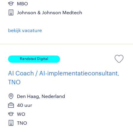
MBO
Johnson & Johnson Medtech
bekijk vacature
Randstad Digital
AI Coach / AI-implementatieconsultant,
TNO
Den Haag, Nederland
40 uur
WO
TNO