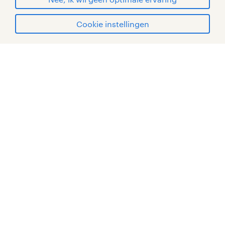
Cookie instellingen
mijn randstad