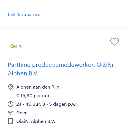
bekijk vacature
Parttime productiemedewerker, QiZiNi
Alphen B.V.
Alphen aan den Rijn
€ 15,90 per uur
24 - 40 uur, 3 - 5 dagen p.w.
Geen
QiZiNi Alphen B.V.