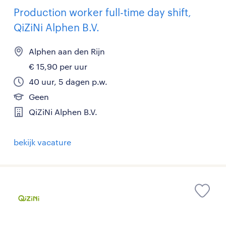
Production worker full-time day shift,
QiZiNi Alphen B.V.
Alphen aan den Rijn
€ 15,90 per uur
40 uur, 5 dagen p.w.
Geen
QiZiNi Alphen B.V.
bekijk vacature