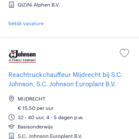
QiZiNi Alphen B.V.
bekijk vacature
Reachtruckchauffeur Mijdrecht bij S.C.
Johnson, S.C. Johnson Europlant B.V.
MIJDRECHT
€ 15,50 per uur
32 - 40 uur, 4 - 5 dagen p.w.
Basisonderwijs
S.C. Johnson Europlant B.V.