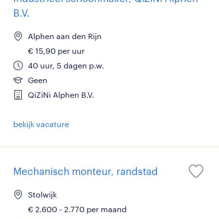
B.V.
Alphen aan den Rijn
€ 15,90 per uur
40 uur, 5 dagen p.w.
Geen
QiZiNi Alphen B.V.
bekijk vacature
Mechanisch monteur, randstad
Stolwijk
€ 2.600 - 2.770 per maand