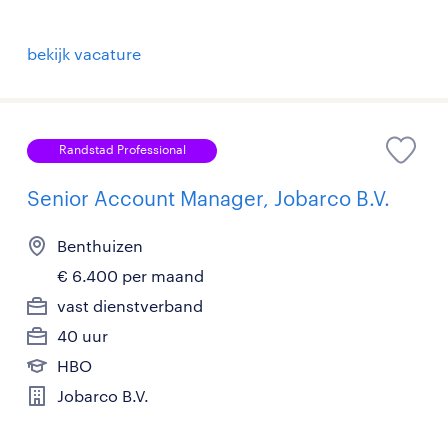
bekijk vacature
Randstad Professional
Senior Account Manager, Jobarco B.V.
Benthuizen
€ 6.400 per maand
vast dienstverband
40 uur
HBO
Jobarco B.V.