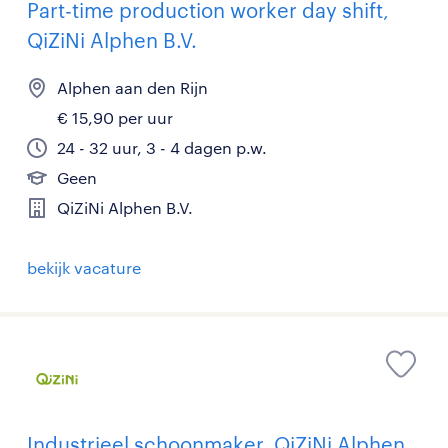
Part-time production worker day shift,
QiZiNi Alphen B.V.
Alphen aan den Rijn
€ 15,90 per uur
24 - 32 uur, 3 - 4 dagen p.w.
Geen
QiZiNi Alphen B.V.
bekijk vacature
Industrieel schoonmaker, QiZiNi Alphen