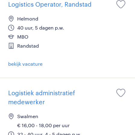
Logistics Operator, Randstad
Helmond
40 uur, 5 dagen p.w.
MBO
Randstad
bekijk vacature
Logistiek administratief
medewerker
Swalmen
€ 16,00 - 18,00 per uur
32 - 40 uur, 4 - 5 dagen p.w.