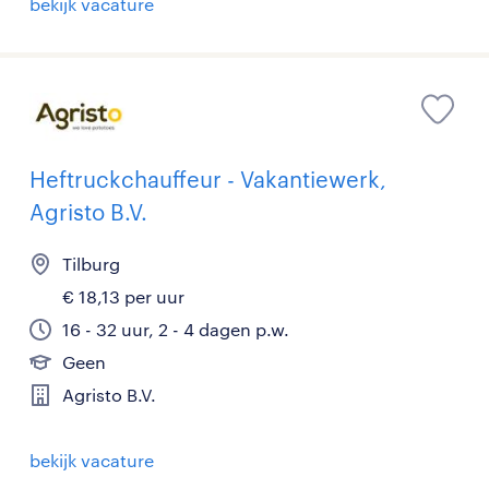
bekijk vacature
Heftruckchauffeur - Vakantiewerk,
Agristo B.V.
Tilburg
€ 18,13 per uur
16 - 32 uur, 2 - 4 dagen p.w.
Geen
Agristo B.V.
bekijk vacature