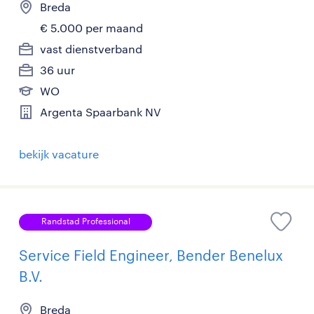
Breda
€ 5.000 per maand
vast dienstverband
36 uur
WO
Argenta Spaarbank NV
bekijk vacature
Randstad Professional
Service Field Engineer, Bender Benelux
B.V.
Breda