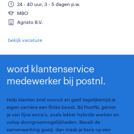
24 - 40 uur, 3 - 5 dagen p.w.
MBO
Agristo B.V.
bekijk vacature
word klantenservice
medewerker bij postnl.
Help klanten snel vooruit en geef tegelijkertijd je
eigen carrière een flinke boost. Bij PostNL geniet
je van fijne extra's, zoals lekker hybride werken en
volop doorgroeimogelijkheden. Bevalt de
samenwerking goed, dan maak je kans op een