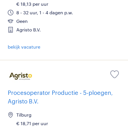
€ 18,13 per uur
8 - 32 uur, 1 - 4 dagen p.w.
Geen
Agristo B.V.
bekijk vacature
Procesoperator Productie - 5-ploegen,
Agristo B.V.
Tilburg
€ 18,71 per uur