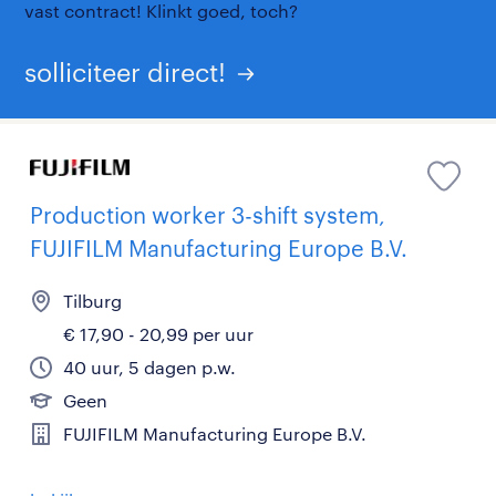
vast contract! Klinkt goed, toch?
solliciteer direct!
Production worker 3-shift system,
FUJIFILM Manufacturing Europe B.V.
Tilburg
€ 17,90 - 20,99 per uur
40 uur, 5 dagen p.w.
Geen
FUJIFILM Manufacturing Europe B.V.