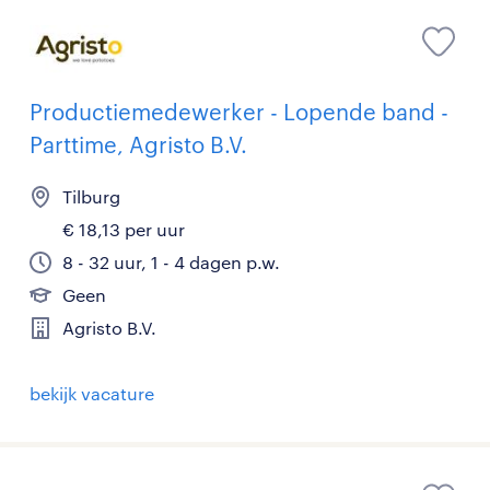
Productiemedewerker - Lopende band -
Parttime, Agristo B.V.
Tilburg
€ 18,13 per uur
8 - 32 uur, 1 - 4 dagen p.w.
Geen
Agristo B.V.
bekijk vacature