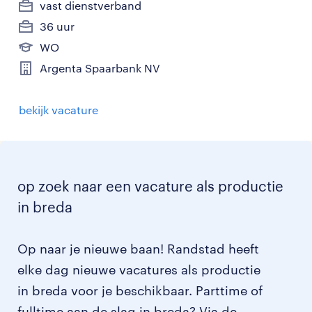
vast dienstverband
36 uur
WO
Argenta Spaarbank NV
bekijk vacature
op zoek naar een vacature als productie
in breda
Op naar je nieuwe baan! Randstad heeft
elke dag nieuwe vacatures als productie
in breda voor je beschikbaar. Parttime of
fulltime aan de slag in breda? Via de