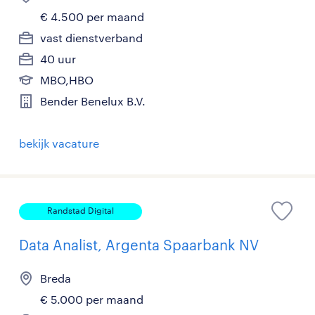
€ 4.500 per maand
vast dienstverband
40 uur
MBO,HBO
Bender Benelux B.V.
bekijk vacature
Randstad Digital
Data Analist, Argenta Spaarbank NV
Breda
€ 5.000 per maand