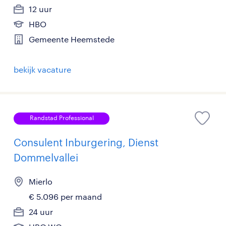
12 uur
HBO
Gemeente Heemstede
bekijk vacature
Randstad Professional
Consulent Inburgering, Dienst
Dommelvallei
Mierlo
€ 5.096 per maand
24 uur