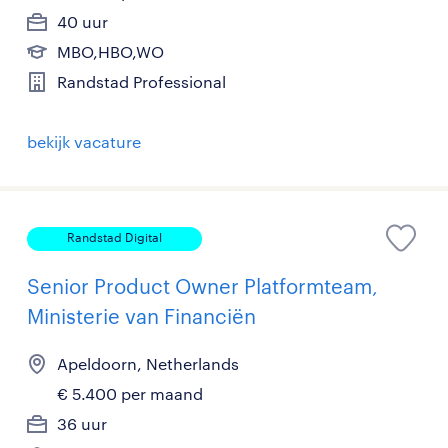
40 uur
MBO,HBO,WO
Randstad Professional
bekijk vacature
Randstad Digital
Senior Product Owner Platformteam,
Ministerie van Financiën
Apeldoorn, Netherlands
€ 5.400 per maand
36 uur