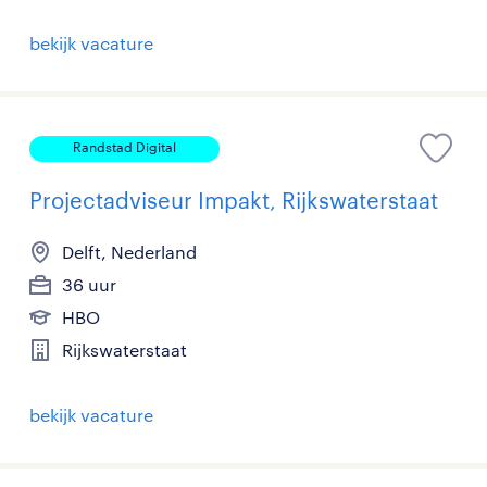
bekijk vacature
Randstad Digital
Projectadviseur Impakt, Rijkswaterstaat
Delft, Nederland
36 uur
HBO
Rijkswaterstaat
bekijk vacature