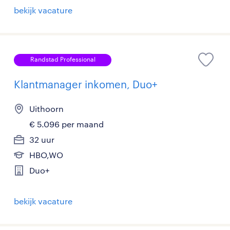
bekijk vacature
Randstad Professional
Klantmanager inkomen, Duo+
Uithoorn
€ 5.096 per maand
32 uur
HBO,WO
Duo+
bekijk vacature