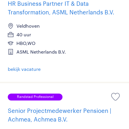
HR Business Partner IT & Data
Transformation, ASML Netherlands B.V.
Veldhoven
40 uur
HBO,WO
ASML Netherlands B.V.
bekijk vacature
Randstad Professional
Senior Projectmedewerker Pensioen |
Achmea, Achmea B.V.