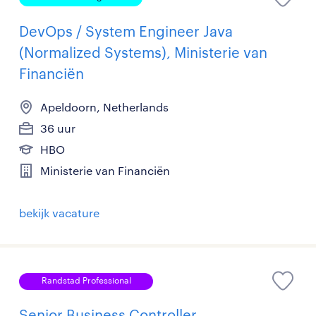
DevOps / System Engineer Java
(Normalized Systems), Ministerie van
Financiën
Apeldoorn, Netherlands
36 uur
HBO
Ministerie van Financiën
bekijk vacature
Randstad Professional
Senior Business Controller,