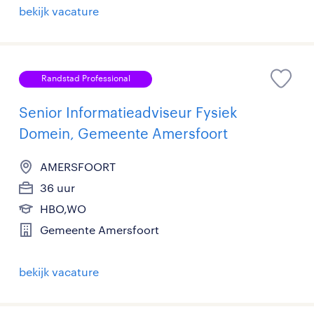
bekijk vacature
Randstad Professional
Senior Informatieadviseur Fysiek
Domein, Gemeente Amersfoort
AMERSFOORT
36 uur
HBO,WO
Gemeente Amersfoort
bekijk vacature