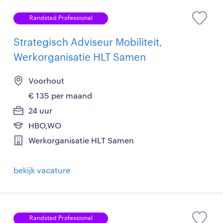
Randstad Professional
Strategisch Adviseur Mobiliteit,
Werkorganisatie HLT Samen
Voorhout
€ 135 per maand
24 uur
HBO,WO
Werkorganisatie HLT Samen
bekijk vacature
Randstad Professional