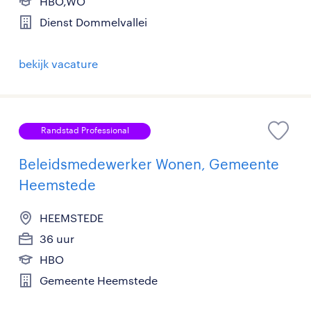
HBO,WO
Dienst Dommelvallei
bekijk vacature
Randstad Professional
Beleidsmedewerker Wonen, Gemeente
Heemstede
HEEMSTEDE
36 uur
HBO
Gemeente Heemstede