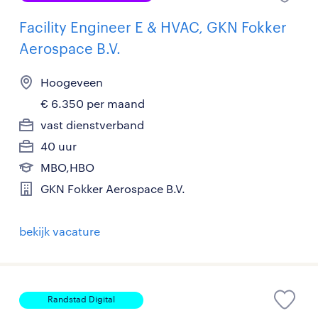
Facility Engineer E & HVAC, GKN Fokker
Aerospace B.V.
Hoogeveen
€ 6.350 per maand
vast dienstverband
40 uur
MBO,HBO
GKN Fokker Aerospace B.V.
bekijk vacature
Randstad Digital