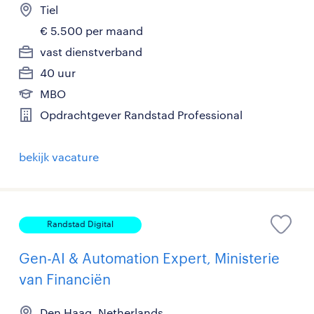
Tiel
€ 5.500 per maand
vast dienstverband
40 uur
MBO
Opdrachtgever Randstad Professional
bekijk vacature
Randstad Digital
Gen-AI & Automation Expert, Ministerie
van Financiën
Den Haag, Netherlands