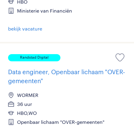
HBO
Ministerie van Financiën
bekijk vacature
Randstad Digital
Data engineer, Openbaar lichaam "OVER-
gemeenten"
WORMER
36 uur
HBO,WO
Openbaar lichaam "OVER-gemeenten"