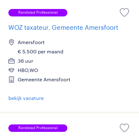
Randstad Professional
WOZ taxateur, Gemeente Amersfoort
Amersfoort
€ 5.500 per maand
36 uur
HBO,WO
Gemeente Amersfoort
bekijk vacature
Randstad Professional