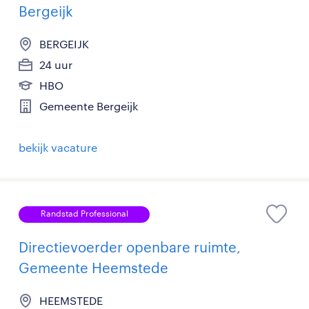
Bergeijk
BERGEIJK
24 uur
HBO
Gemeente Bergeijk
bekijk vacature
Randstad Professional
Directievoerder openbare ruimte,
Gemeente Heemstede
HEEMSTEDE