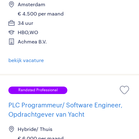
Amsterdam
€ 4.500 per maand
34 uur
HBO,WO
Achmea B.V.
bekijk vacature
Randstad Professional
PLC Programmeur/ Software Engineer,
Opdrachtgever van Yacht
Hybride/ Thuis
€ 6.000 per maand