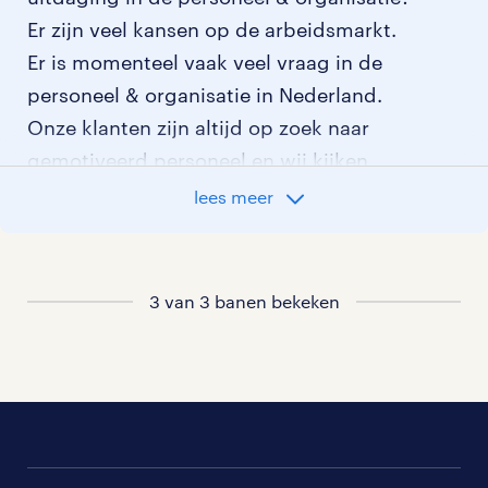
Er zijn veel kansen op de arbeidsmarkt.
Er is momenteel vaak veel vraag in de
personeel & organisatie in Nederland.
Onze klanten zijn altijd op zoek naar
gemotiveerd personeel en wij kijken
graag samen met je naar de organisatie
lees meer
die het beste bij je past. In ons overzicht
van vacatures vind je de meest recente
vacatures.
3 van 3 banen bekeken