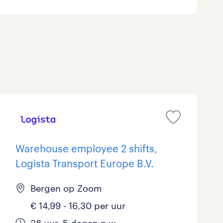
Marketing & Communicatie
Overheid
Schoonmaak
Techniek
Warehouse employee 2 shifts,
Logista Transport Europe B.V.
Bergen op Zoom
€ 14,99 - 16,30 per uur