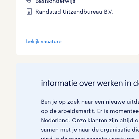
Basisonderwijs
Randstad Uitzendbureau B.V.
bekijk vacature
informatie over werken in 
Ben je op zoek naar een nieuwe uitda
op de arbeidsmarkt. Er is momenteel
Nederland. Onze klanten zijn altijd 
samen met je naar de organisatie die 
vind je de meest recente vacatures.