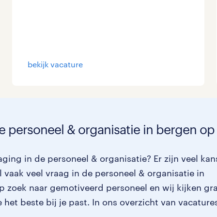
bekijk vacature
de personeel & organisatie in bergen o
ging in de personeel & organisatie? Er zijn veel ka
 vaak veel vraag in de personeel & organisatie in
op zoek naar gemotiveerd personeel en wij kijken gr
het beste bij je past. In ons overzicht van vacature