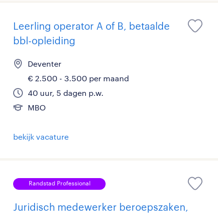
Leerling operator A of B, betaalde
bbl-opleiding
Deventer
€ 2.500 - 3.500 per maand
40 uur, 5 dagen p.w.
MBO
bekijk vacature
Randstad Professional
Juridisch medewerker beroepszaken,