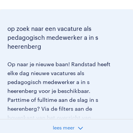
op zoek naar een vacature als
pedagogisch medewerker a in s
heerenberg
Op naar je nieuwe baan! Randstad heeft
elke dag nieuwe vacatures als
pedagogisch medewerker a in s
heerenberg voor je beschikbaar.
Parttime of fulltime aan de slag in s
heerenberg? Via de filters aan de
bovenkant van het overzicht van
vacatures kan je jouw opties verder
lees meer