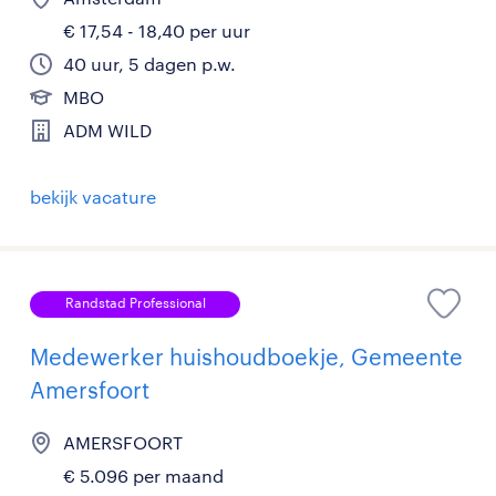
€ 17,54 - 18,40 per uur
40 uur, 5 dagen p.w.
MBO
ADM WILD
bekijk vacature
Randstad Professional
Medewerker huishoudboekje, Gemeente
Amersfoort
AMERSFOORT
€ 5.096 per maand