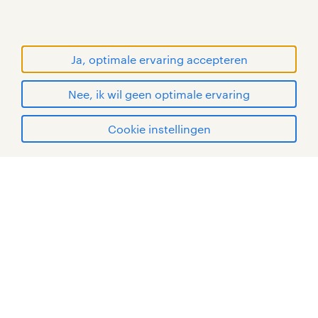
handelsmerken van Randstad N.V.
© Randstad 2026
Ja, optimale ervaring accepteren
Nee, ik wil geen optimale ervaring
Cookie instellingen
mijn randstad