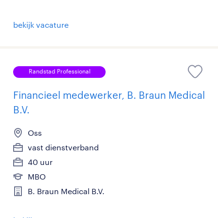
bekijk vacature
Randstad Professional
Financieel medewerker, B. Braun Medical
B.V.
Oss
vast dienstverband
40 uur
MBO
B. Braun Medical B.V.