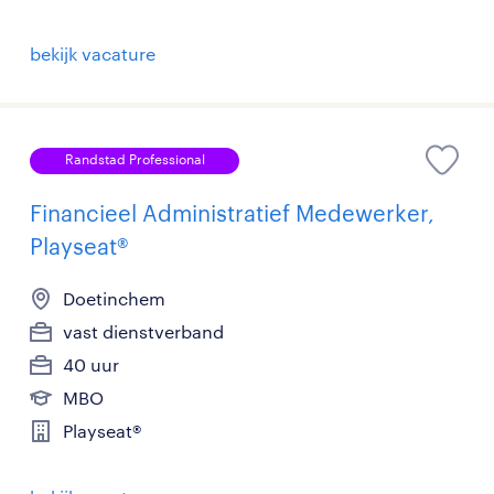
bekijk vacature
Randstad Professional
Financieel Administratief Medewerker,
Playseat®
Doetinchem
vast dienstverband
40 uur
MBO
Playseat®