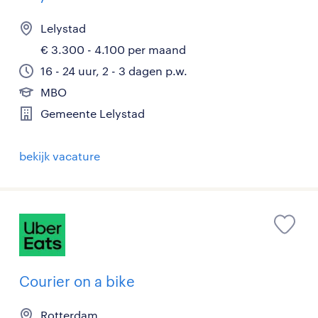
Lelystad
€ 3.300 - 4.100 per maand
16 - 24 uur, 2 - 3 dagen p.w.
MBO
Gemeente Lelystad
bekijk vacature
Courier on a bike
Rotterdam