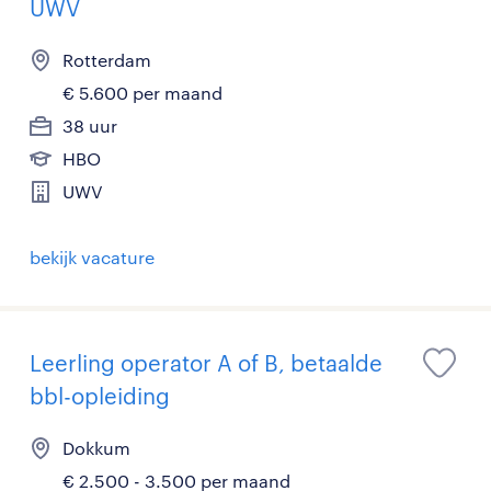
UWV
Rotterdam
€ 5.600 per maand
38 uur
HBO
UWV
bekijk vacature
Leerling operator A of B, betaalde
bbl-opleiding
Dokkum
€ 2.500 - 3.500 per maand