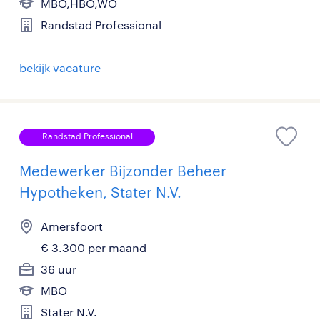
MBO,HBO,WO
Randstad Professional
bekijk vacature
Randstad Professional
Medewerker Bijzonder Beheer
Hypotheken, Stater N.V.
Amersfoort
€ 3.300 per maand
36 uur
MBO
Stater N.V.