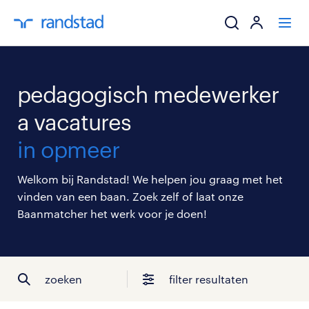
ik zoek een baa
pedagogisch medewerker
werkgevers
a vacatures
in opmeer
mijn carrière
Welkom bij Randstad! We helpen jou graag met het
over randstad
vinden van een baan. Zoek zelf of laat onze
Baanmatcher het werk voor je doen!
zoeken
filter resultaten