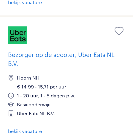
bekijk vacature
Bezorger op de scooter, Uber Eats NL
B.V.
Hoorn NH
€ 14,99 - 15,71 per uur
1 - 20 uur, 1 - 5 dagen p.w.
Basisonderwijs
Uber Eats NL B.V.
bekijk vacature