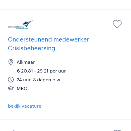
Ondersteunend medewerker
Crisisbeheersing
Alkmaar
€ 20,81 - 29,21 per uur
24 uur, 3 dagen p.w.
MBO
bekijk vacature