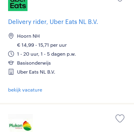
Delivery rider, Uber Eats NL B.V.
Hoorn NH
€ 14,99 - 15,71 per uur
1 - 20 uur, 1 - 5 dagen p.w.
Basisonderwijs
Uber Eats NL B.V.
bekijk vacature