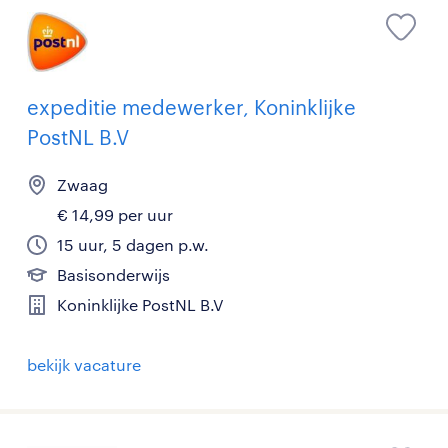
expeditie medewerker, Koninklijke
PostNL B.V
Zwaag
€ 14,99 per uur
15 uur, 5 dagen p.w.
Basisonderwijs
Koninklijke PostNL B.V
bekijk vacature