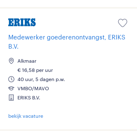
Medewerker goederenontvangst, ERIKS
B.V.
Alkmaar
€ 16,58 per uur
40 uur, 5 dagen p.w.
VMBO/MAVO
ERIKS B.V.
bekijk vacature