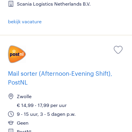
Scania Logistics Netherlands B.V.
bekijk vacature
Mail sorter (Afternoon-Evening Shift),
PostNL
Zwolle
€ 14,99 - 17,99 per uur
9 - 15 uur, 3 - 5 dagen p.w.
Geen
PostNL