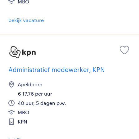
MBO
bekijk vacature
Administratief medewerker, KPN
Apeldoorn
€ 17,76 per uur
40 uur, 5 dagen p.w.
MBO
KPN