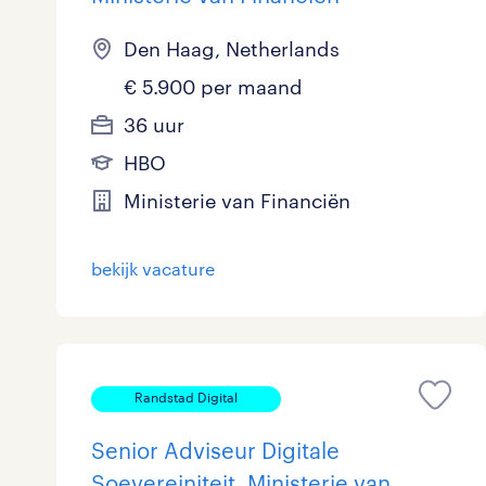
Den Haag, Netherlands
€ 5.900 per maand
36 uur
HBO
Ministerie van Financiën
bekijk vacature
Randstad Digital
Senior Adviseur Digitale
Soevereiniteit, Ministerie van