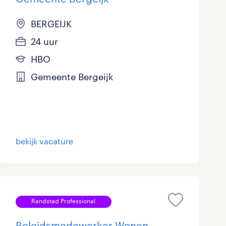
BERGEIJK
24 uur
HBO
Gemeente Bergeijk
bekijk vacature
Randstad Professional
Beleidsmedewerker Wonen,