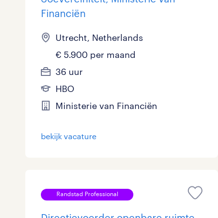
Financiën
Utrecht, Netherlands
€ 5.900 per maand
36 uur
HBO
Ministerie van Financiën
bekijk vacature
Randstad Professional
Directievoerder openbare ruimte,