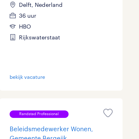
Delft, Nederland
36 uur
HBO
Rijkswaterstaat
bekijk vacature
Randstad Professional
Beleidsmedewerker Wonen,
Gemeente Bergeijk