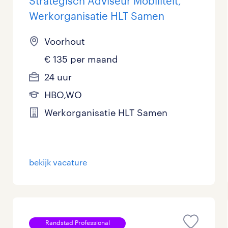
Strategisch Adviseur Mobiliteit,
Werkorganisatie HLT Samen
Voorhout
€ 135 per maand
24 uur
HBO,WO
Werkorganisatie HLT Samen
bekijk vacature
Randstad Professional