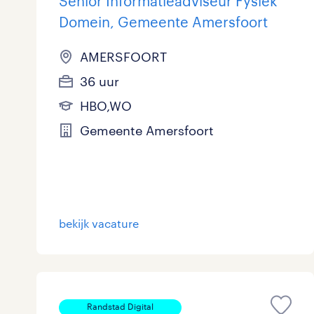
Senior Informatieadviseur Fysiek
Domein, Gemeente Amersfoort
AMERSFOORT
36 uur
HBO,WO
Gemeente Amersfoort
bekijk vacature
Randstad Digital