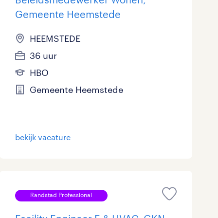
Gemeente Heemstede
HEEMSTEDE
36 uur
HBO
Gemeente Heemstede
bekijk vacature
Randstad Professional