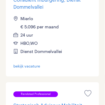
Dommelvallei
Mierlo
€ 5.096 per maand
24 uur
HBO,WO
Dienst Dommelvallei
bekijk vacature
Randstad Professional