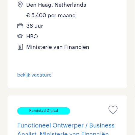
Den Haag, Netherlands
€ 5.400 per maand
36 uur
HBO
Ministerie van Financiën
bekijk vacature
Randstad Digital
Functioneel Ontwerper / Business
Analist, Ministerie van Financiën