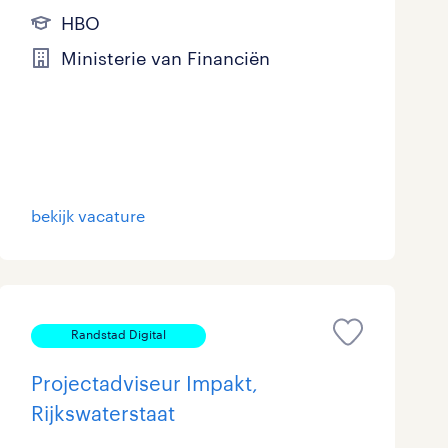
HBO
Ministerie van Financiën
bekijk vacature
Randstad Digital
Projectadviseur Impakt,
Rijkswaterstaat