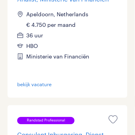
Apeldoorn, Netherlands
€ 4.750 per maand
36 uur
HBO
Ministerie van Financiën
bekijk vacature
Randstad Professional
Consulent Inburgering, Dienst