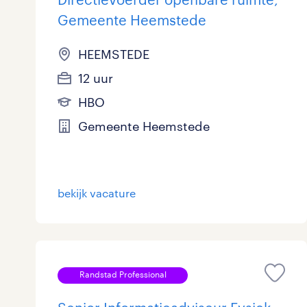
Gemeente Heemstede
HEEMSTEDE
12 uur
HBO
Gemeente Heemstede
bekijk vacature
Randstad Professional